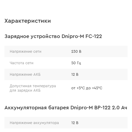
Характеристики
Зарядное устройство Dnipro-M FC-122
Напряжение сети
230 В
Частота сети
50 Гц
Напряжение АКБ
12 В
Допустимая температура
от +5°С до +45°С
для зарядки АКБ
Аккумуляторная батарея Dnipro-M BP-122 2.0 Ач
Напряжение аккумулятора
12 В