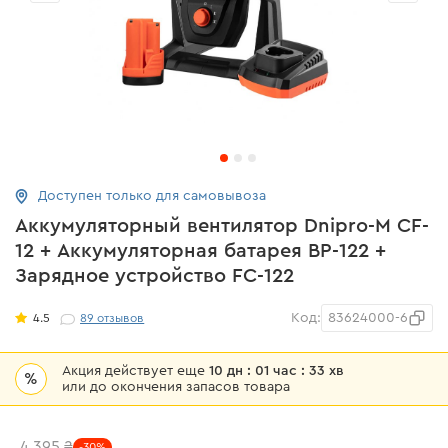
Доступен только для самовывоза
Аккумуляторный вентилятор Dnipro-M CF-
12 + Аккумуляторная батарея BP-122 +
Зарядное устройство FC-122
Код:
83624000-6
4.5
89
отзывов
Акция действует еще
10 дн : 01 час : 33 хв
%
или до окончения запасов товара
4 395 ₴
-30%