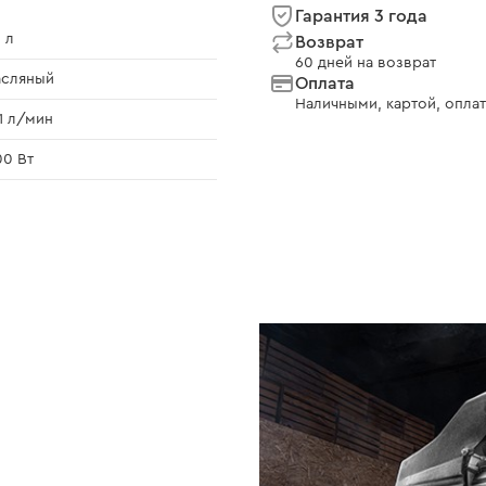
Гарантия 3 года
 л
Возврат
60 дней на возврат
асляный
Оплата
Наличными, картой, оплат
1 л/мин
00 Вт