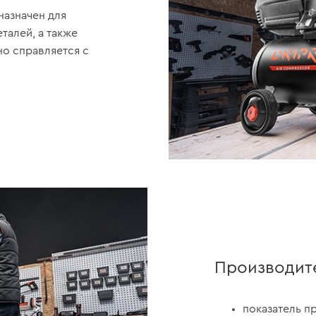
азначен для
талей, а также
о справляется с
Производит
показатель п