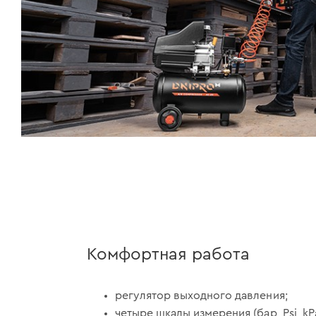
Комфортная работа
регулятор выходного давления;
четыре шкалы измерения (бар, Psi, kPa