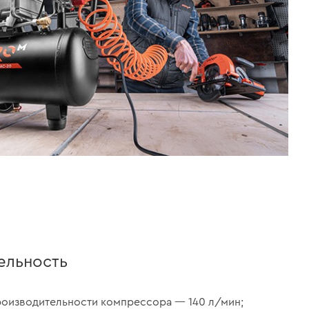
ельность
роизводительности компрессора — 140 л/мин;