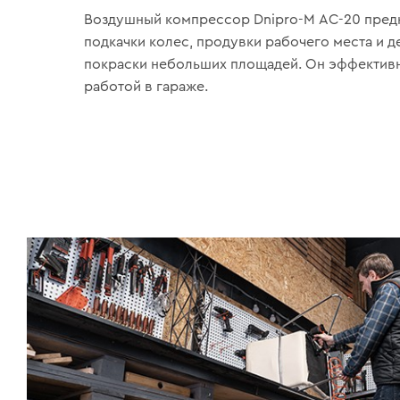
Воздушный компрессор Dnipro-M АС-20 предн
подкачки колес, продувки рабочего места и де
покраски небольших площадей. Он эффективн
работой в гараже.