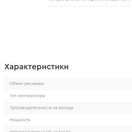
увеличенные условные обозначения 
Характеристики
Объем ресивера
Тип компрессора
Производительность на выходе
Мощность
Производительность на входе