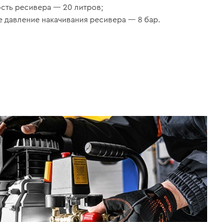
сть ресивера — 20 литров;
 давление накачивания ресивера — 8 бар.