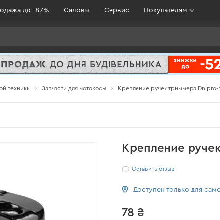
одажа до -87%
Салоны
Сервис
Покупателям
ой техники
Запчасти для мотокосы
Крепление ручек триммера Dnipro-
Крепление ручек
Оставить отзыв
Доступен только для сам
78 ₴