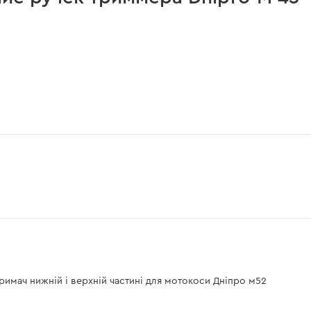
тримач нижній і верхній частині для мотокоси Дніпро м52