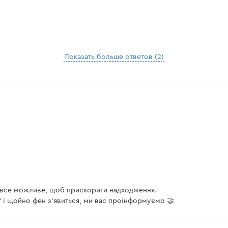
Показать больше ответов (2)
о все можливе, щоб прискорити надходження.
" і щойно фен з'явиться, ми вас проінформуємо 🤝