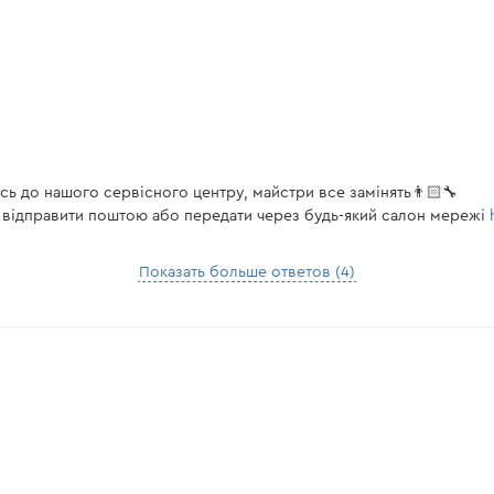
ь до нашого сервісного центру, майстри все замінять👨🏻‍🔧
 відправити поштою або передати через будь-який салон мережі
Показать больше ответов (4)