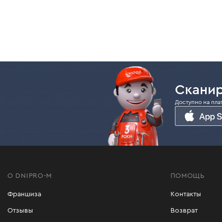
Сканир
Доступно на пла
О DNIPRO-M
ПОМОЩЬ
Франшиза
Контакты
Отзывы
Возврат