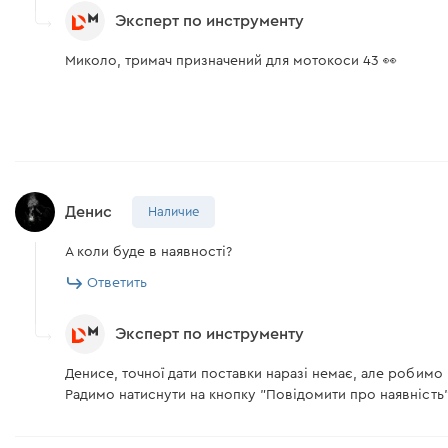
Эксперт по инструменту
Миколо, тримач призначений для мотокоси 43 👀
Денис
Наличие
А коли буде в наявності?
Ответить
Эксперт по инструменту
Денисе, точної дати поставки наразі немає, але робим
Радимо натиснути на кнопку "Повідомити про наявність