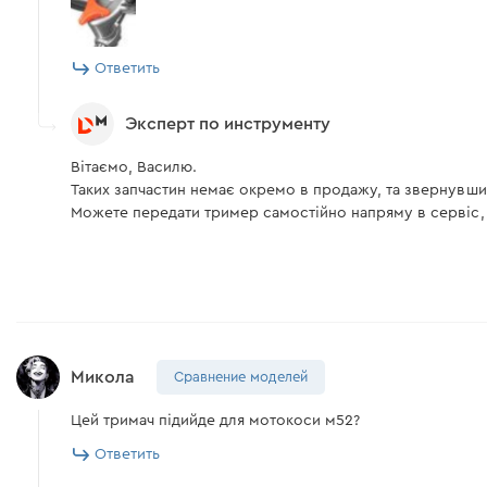
Ответить
Эксперт по инструменту
Вітаємо, Василю.
Таких запчастин немає окремо в продажу, та звернувшис
Можете передати тример самостійно напряму в сервіс,
Микола
Сравнение моделей
Цей тримач підийде для мотокоси м52?
Ответить