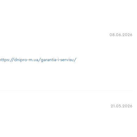
08.06.2026
https://dnipro-m.ua/garantia-i-servisu/
21.05.2026