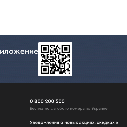
риложение
0 800 200 500
Бесплатно с любого номера по Украине
Уведомления о новых акциях, скидках и