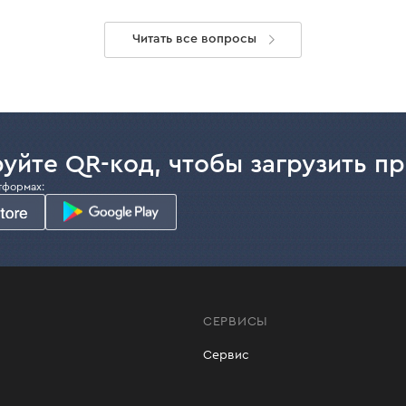
Читать все вопросы
уйте QR-код, чтобы загрузить п
тформах:
СЕРВИСЫ
Сервис