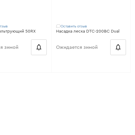
теристики
>
отзыв
Оставить отзыв
ильтрующий 50RX
Насадка леска DTC-200BC Dual
я зимой
Ожидается зимой
о с:
50RX, 50RX (N)
Совместимо с:
DTC-200BC