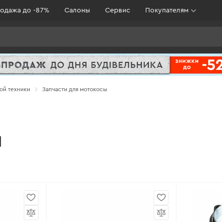
одажа до -87%
Салоны
Сервис
Покупателям
ой техники
Запчасти для мотокосы
Ы