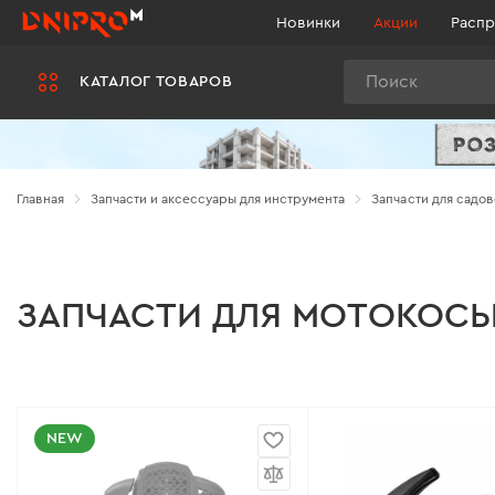
Новинки
Акции
Распр
Поиск
КАТАЛОГ ТОВАРОВ
Главная
Запчасти и аксессуары для инструмента
Запчасти для садов
ЗАПЧАСТИ ДЛЯ МОТОКОС
NEW