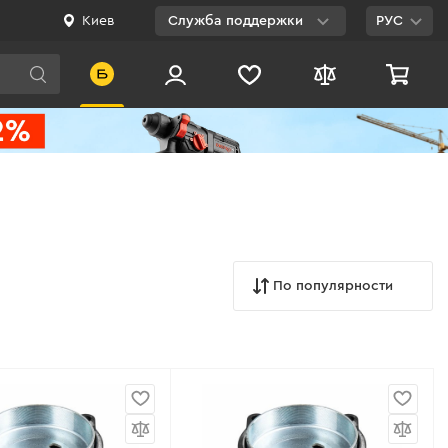
Киев
Служба поддержки
РУС
Viber
WhatsApp
Telegram
Facebook
E-mail
По популярности
0 800 200 500
Бесплатно по
Украине