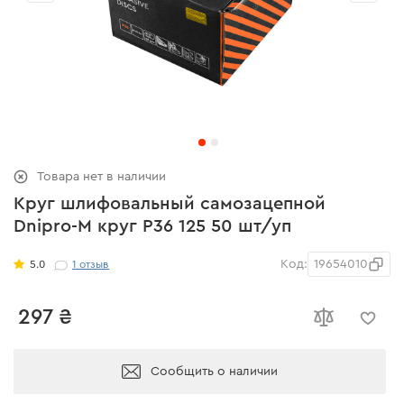
Товара нет в наличии
Круг шлифовальный самозацепной
Dnipro-M круг Р36 125 50 шт/уп
Код:
19654010
5.0
1
отзыв
297 ₴
Сообщить о наличии