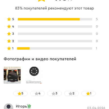
83% покупателей рекомендуют этот товар
5
5
4
0
3
0
2
0
1
1
Фотографии и видео покупателей
5
4
3
2
1
Игорь
03.04.2026