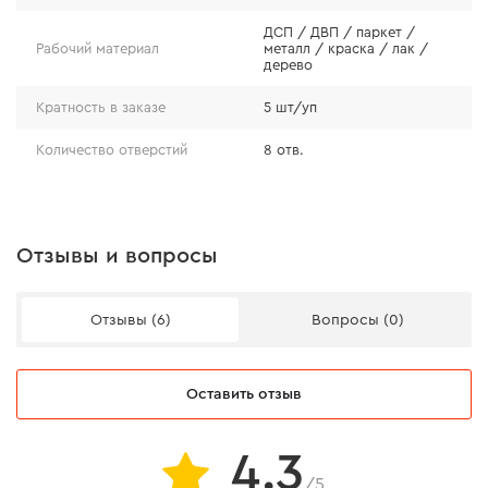
ДСП / ДВП / паркет /
Рабочий материал
металл / краска / лак /
дерево
Кратность в заказе
5 шт/уп
Количество отверстий
8 отв.
Отзывы и вопросы
Отзывы (6)
Вопросы (0)
Оставить отзыв
4.3
/5