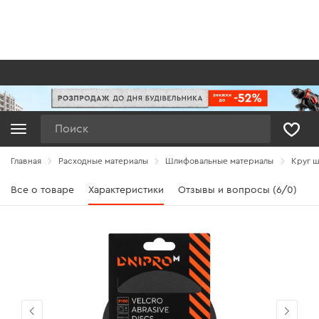
Поиск
Главная
Расходные материалы
Шлифовальные материалы
Круг ш
Все о товаре
Характеристики
Отзывы и вопросы (6/0)