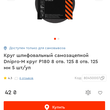
Доступен только для самовывоза
Круг шлифовальный самозацепной
Dnipro-M круг Р180 8 отв. 125 8 отв. 125
мм 5 шт/уп
Код:
80450007
4.3
6
отзывов
42 ₴
Купить