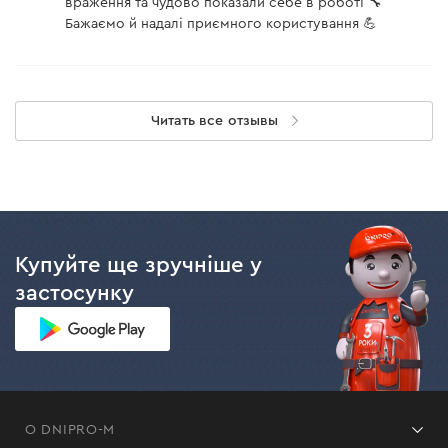
враження та чудово показали себе в роботі 🔧
Бажаємо й надалі приємного користування 💪
Читать все отзывы
Купуйте ще зручніше у
застосунку
О DNIPRO-M