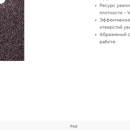
Ресурс увел
плотности – 1
Эффективное 
отверстий ув
Абразивный с
работе.
Р40