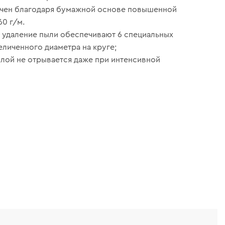
ичен благодаря бумажной основе повышенной
60 г/м.
удаление пыли обеспечивают 6 специальных
еличенного диаметра на круге;
лой не отрывается даже при интенсивной