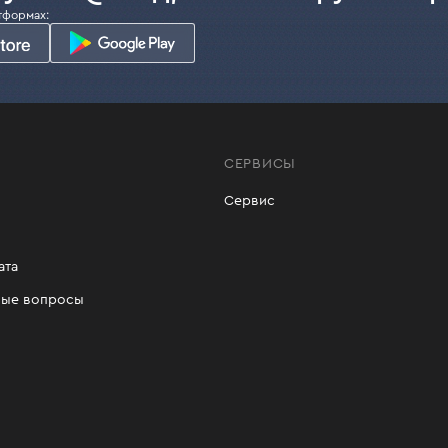
тформах:
СЕРВИСЫ
Сервис
ата
мые вопросы