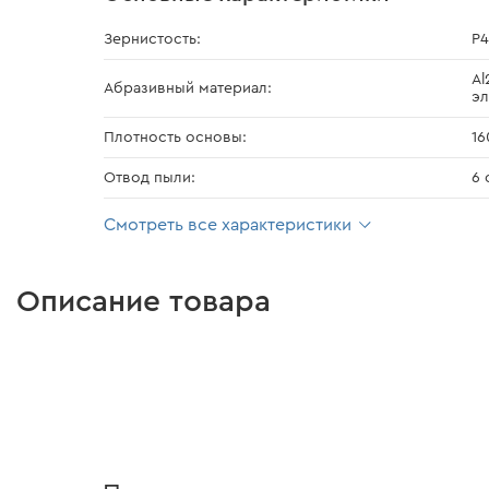
Зернистость:
Р
Al
Абразивный материал:
эл
Плотность основы:
16
Отвод пыли:
6 
Смотреть все характеристики
Описание товара