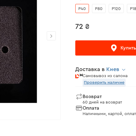
Р40
Р80
Р120
Р1
72 ₴
Купить
Доставка в
Киев
Самовывоз из салона
Проверить наличие
Возврат
60 дней на возврат
Оплата
Наличными, картой, оплат