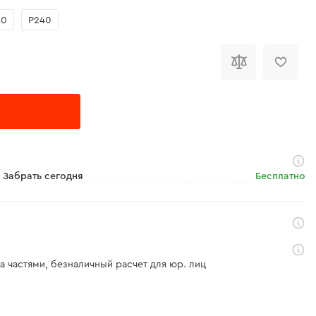
80
Р240
Забрать сегодня
Бесплатно
а частями, безналичный расчет для юр. лиц