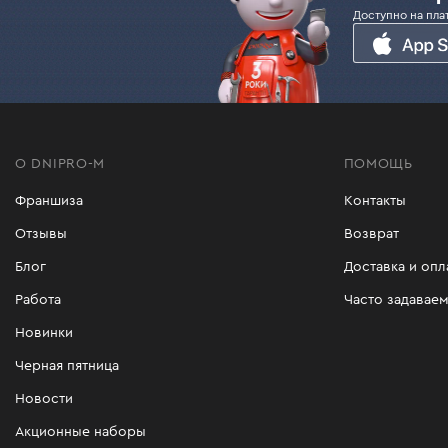
Доступно на пла
О DNIPRO-M
ПОМОЩЬ
Франшиза
Контакты
Отзывы
Возврат
Блог
Доставка и опл
Работа
Часто задавае
Новинки
Черная пятница
Новости
Акционные наборы