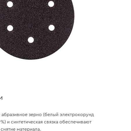
и
 абразивное зерно (белый электрокорунд
9%) и синтетическая связка обеспечивают
снятие материала.