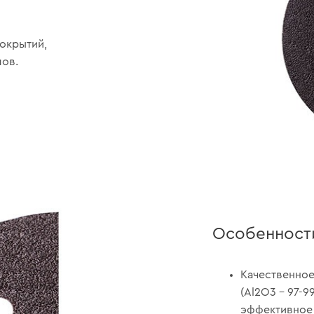
окрытий,
лов.
Особенност
Качественное
(Al2O3 – 97-9
эффективное 