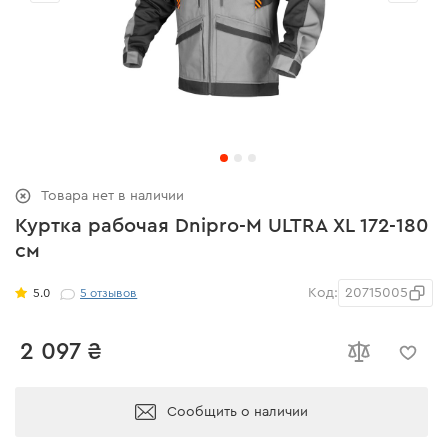
Товара нет в наличии
Куртка рабочая Dnipro-M ULTRA XL 172-180
см
Код:
20715005
5.0
5
отзывов
2 097 ₴
Сообщить о наличии