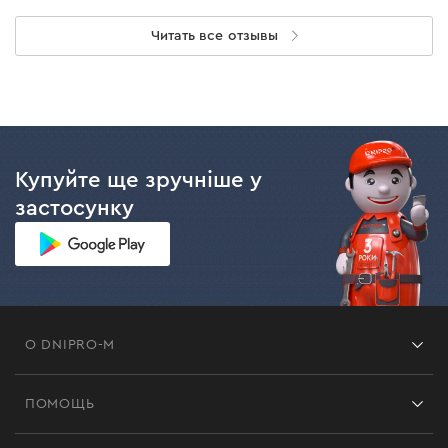
Читать все отзывы
Купуйте ще зручніше у
застосунку
О DNIPRO-M
Франшиза
ПОМОЩЬ
Отзывы
Контакты