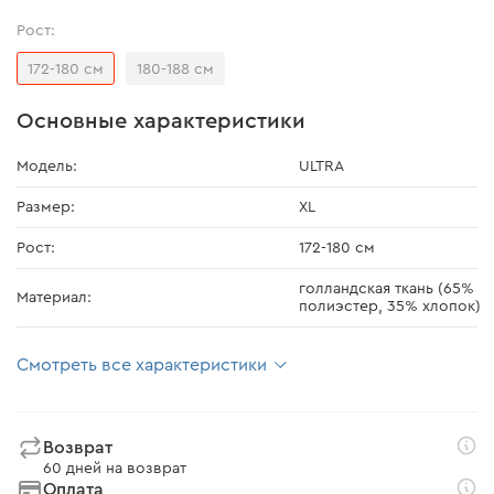
Рост:
172-180 см
180-188 см
Основные характеристики
Модель:
ULTRA
Размер:
XL
Рост:
172-180 см
голландская ткань (65%
Материал:
полиэстер, 35% хлопок)
Смотреть все характеристики
Возврат
60 дней на возврат
Оплата