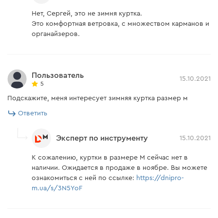
админграницах Вито-Почтового сельского
Нет, Сергей, это не зимня куртка.
совета.
Это комфортная ветровка, с множеством карманов и
органайзеров.
Пользователь
15.10.2021
5
Подскажите, меня интересует зимняя куртка размер м
Ответить
Эксперт по инструменту
15.10.2021
К сожалению, куртки в размере М сейчас нет в
наличии. Ожидается в продаже в ноябре. Вы можете
ознакомиться с ней по ссылке:
https://dnipro-
m.ua/s/3N5YoF