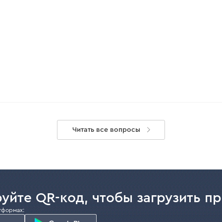
Читать все вопросы
уйте QR-код, чтобы загрузить п
тформах: