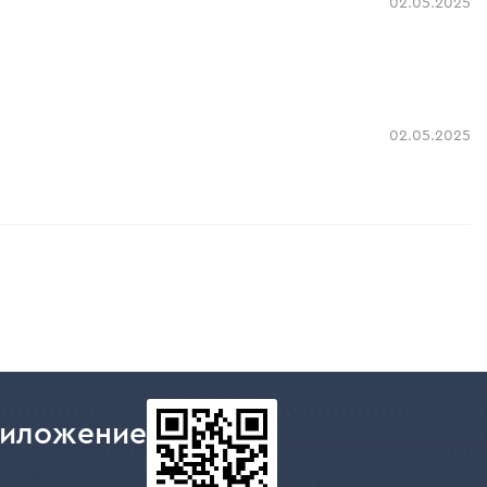
02.05.2025
02.05.2025
риложение