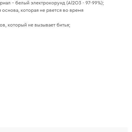
риал – белый электрокорунд (Al2O3 - 97-99%);
я основа, которая не рвется во время
в, который не вызывает битья;