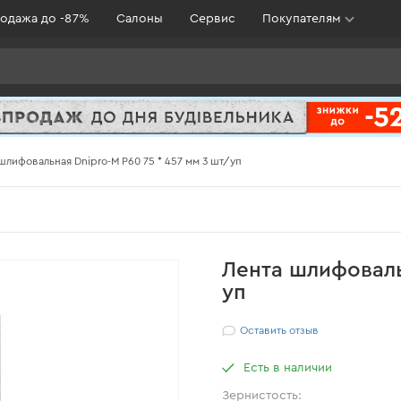
одажа до -87%
Салоны
Сервис
Покупателям
шлифовальная Dnipro-M Р60 75 * 457 мм 3 шт/уп
Лента шлифоваль
уп
Оставить отзыв
Есть в наличии
Зернистость: