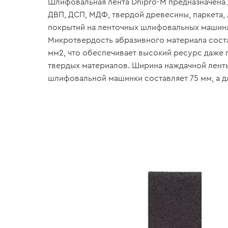
Шлифовальная лента Dnipro-M предназначена
ДВП, ДСП, МДФ, твердой древесины, паркета,
покрытий на ленточных шлифовальных машина
Микротвердость абразивного материала сост
мм2, что обеспечивает высокий ресурс даже 
твердых материалов. Ширина наждачной лент
шлифовальной машинки составляет 75 мм, а дл