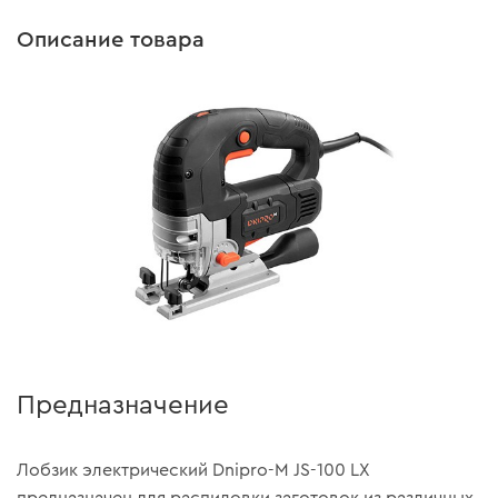
Описание товара
Предназначение
Лобзик электрический Dnipro-M JS-100 LX
предназначен для распиловки заготовок из различных