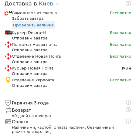
Доставка в
Киев
Самовывоз из салона
Бесплатно
Забрать завтра
Проверить наличие
Курьер Dnipro-M
Бесплатно
Отправим завтра
Почтомат Новая почта
Бесплатно
Отправим завтра
Отделение Новая Почта
Бесплатно
Отправим завтра
Курьер Новая Почта
198 ₴
Отправим завтра
Отделение Укрпочта
Бесплатно
Отправим завтра
Гарантия 3 года
Возврат
60 дней на возврат
Оплата
Наличными, картой, оплата частями, безналичный
расчет для юр. лиц