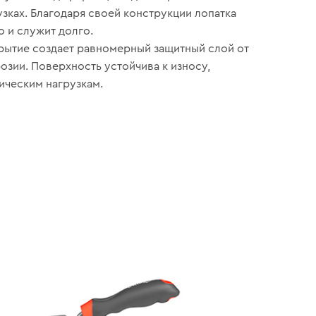
узках. Благодаря своей конструкции лопатка
о и служит долго.
рытие создает равномерный защитный слой от
розии. Поверхность устойчива к износу,
ическим нагрузкам.