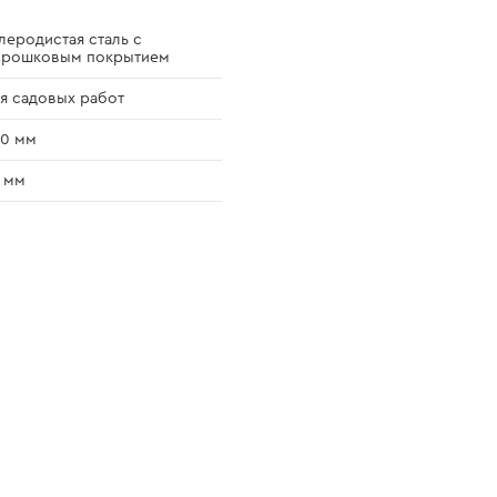
леродистая сталь с
орошковым покрытием
я садовых работ
20 мм
 мм