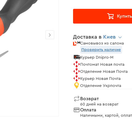
Купить
Доставка в
Киев
Самовывоз из салона
Проверить наличие
Курьер Dnipro-M
Почтомат Новая почта
Отделение Новая Почта
Курьер Новая Почта
Отделение Укрпочта
Возврат
60 дней на возврат
Оплата
Наличными, картой, оплат