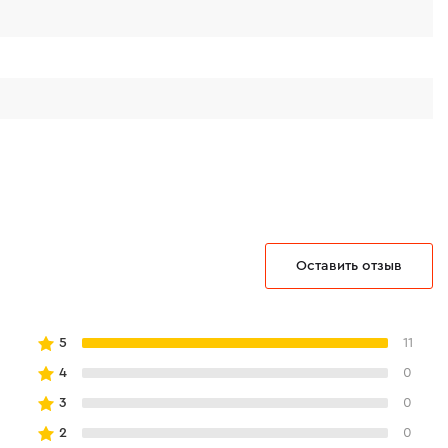
ия.
Оставить отзыв
5
11
4
0
3
0
2
0