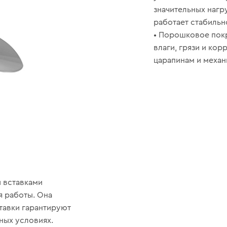
значительных нагр
работает стабильн
• Порошковое пок
влаги, грязи и кор
царапинам и механ
и вставками
я работы. Она
ставки гарантируют
ных условиях.