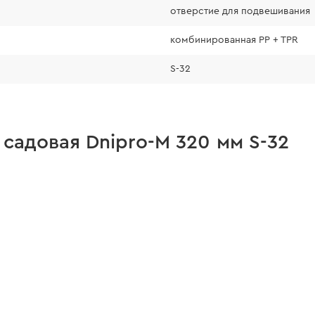
аккуратные действ
отверстие для подвешивания
комбинированная PP + TPR
S-32
садовая Dnipro-M 320 мм S-32