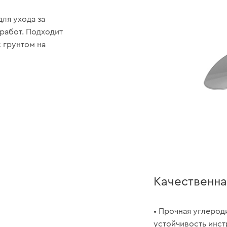
ля ухода за
работ. Подходит
с грунтом на
Качественна
• Прочная углерод
устойчивость инст