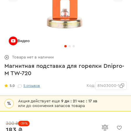
Видео
Товара нет в наличии
Магнитная подставка для горелки Dnipro-
M TW-720
Код:
81403000-1
5.0
5
отзывов
Акция действует еще
9 дн : 21 час : 17 хв
%
или до окончения запасов товара
300 ₴
-39%
183 ₴