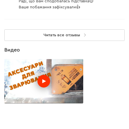
Раді, що Вам сподобалась підставка😊
Ваше побажання зафіксували👍
Читать все отзывы
Видео