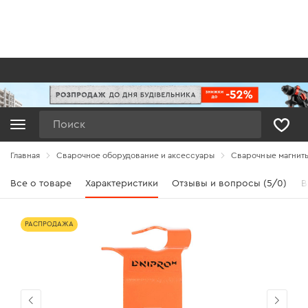
Поиск
Главная
Сварочное оборудование и аксессуары
Сварочные магнит
Все о товаре
Характеристики
Отзывы и вопросы (5/0)
В
РАСПРОДАЖА