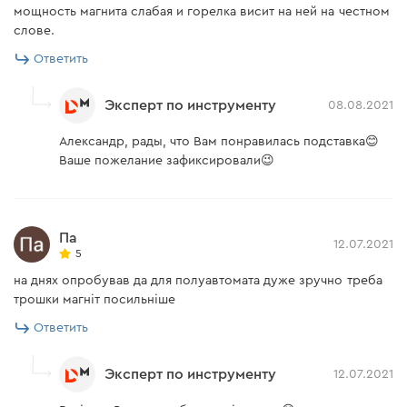
мощность магнита слабая и горелка висит на ней на честном
слове.
Ответить
Эксперт по инструменту
08.08.2021
Александр, рады, что Вам понравилась подставка😊
Ваше пожелание зафиксировали😉
Па
12.07.2021
5
на днях опробував да для полуавтомата дуже зручно треба
трошки магніт посильніше
Ответить
Эксперт по инструменту
12.07.2021