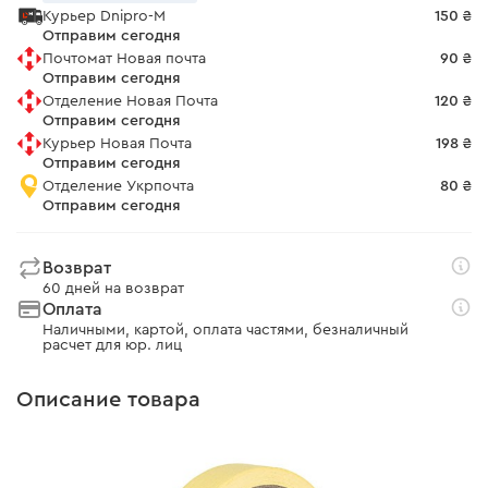
Курьер Dnipro-M
150 ₴
Отправим сегодня
Почтомат Новая почта
90 ₴
Отправим сегодня
Отделение Новая Почта
120 ₴
Отправим сегодня
Курьер Новая Почта
198 ₴
Отправим сегодня
Отделение Укрпочта
80 ₴
Отправим сегодня
Возврат
60 дней на возврат
Оплата
Наличными, картой, оплата частями, безналичный
расчет для юр. лиц
Описание товара