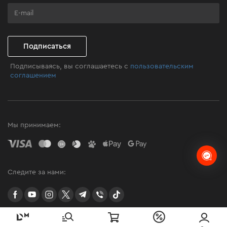
Программа лояльности
Клуб мастерства
Подписаться
Подписываясь, вы соглашаетесь с
пользовательским
соглашением
Мы принимаем:
Следите за нами:
facebook
youtube
instagram
twitter
telegram
Viber
TikTok