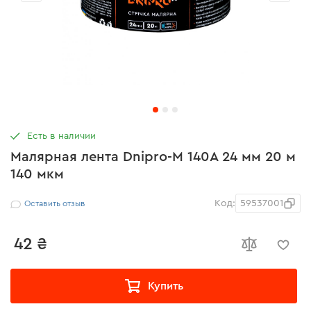
Есть в наличии
Малярная лента Dnipro-M 140А 24 мм 20 м
140 мкм
Код:
59537001
Оставить отзыв
42 ₴
Купить