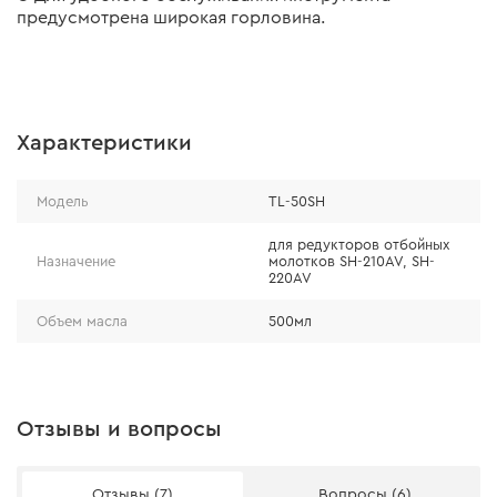
предусмотрена широкая горловина.
Характеристики
Модель
TL-50SH
для редукторов отбойных
Назначение
молотков SH-210AV, SH-
220AV
Объем масла
500мл
Отзывы и вопросы
Отзывы (7)
Вопросы (6)