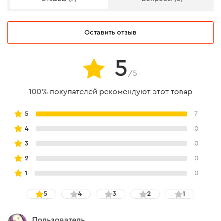
Оставить отзыв
5
/5
100% покупателей рекомендуют этот товар
5
7
4
0
3
0
2
0
1
0
5
4
3
2
1
Пользователь