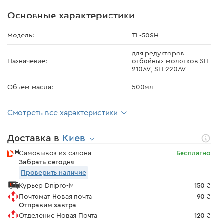
Основные характеристики
Модель:
TL-50SH
для редукторов
Назначение:
отбойных молотков SH-
210AV, SH-220AV
Объем масла:
500мл
Смотреть все характеристики
Доставка в
Киев
Самовывоз из салона
Бесплатно
Забрать сегодня
Проверить наличие
Курьер Dnipro-M
150 ₴
Почтомат Новая почта
90 ₴
Отправим завтра
Отделение Новая Почта
120 ₴