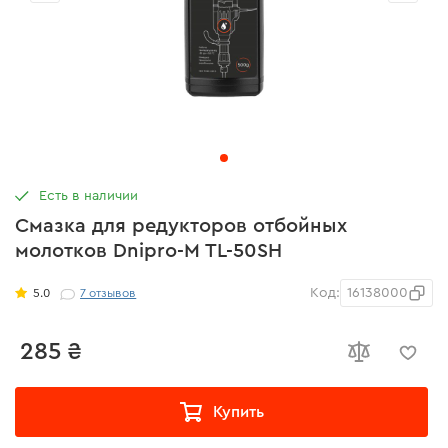
Есть в наличии
Смазка для редукторов отбойных
молотков Dnipro-M TL-50SH
Код:
16138000
5.0
7
отзывов
285 ₴
Купить