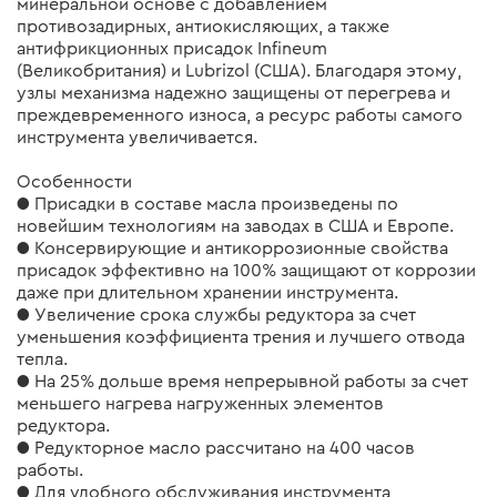
минеральной основе с добавлением
противозадирных, антиокисляющих, а также
антифрикционных присадок Infineum
(Великобритания) и Lubrizol (США). Благодаря этому,
узлы механизма надежно защищены от перегрева и
преждевременного износа, а ресурс работы самого
инструмента увеличивается.
Особенности
● Присадки в составе масла произведены по
новейшим технологиям на заводах в США и Европе.
● Консервирующие и антикоррозионные свойства
присадок эффективно на 100% защищают от коррозии
даже при длительном хранении инструмента.
● Увеличение срока службы редуктора за счет
уменьшения коэффициента трения и лучшего отвода
тепла.
● На 25% дольше время непрерывной работы за счет
меньшего нагрева нагруженных элементов
редуктора.
● Редукторное масло рассчитано на 400 часов
работы.
● Для удобного обслуживания инструмента