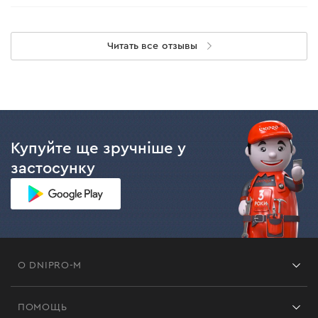
Читать все отзывы
Купуйте ще зручніше у
застосунку
О DNIPRO-M
Франшиза
ПОМОЩЬ
Отзывы