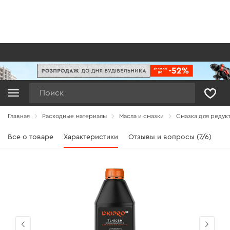
Поиск
Главная
Расходные материалы
Масла и смазки
Смазка для редук
Все о товаре
Характеристики
Отзывы и вопросы (7/6)