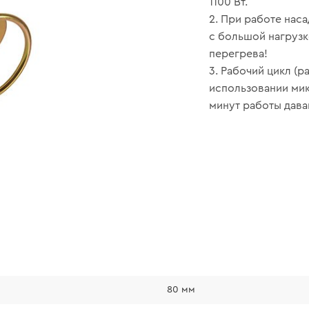
1100 Вт.
2. При работе нас
с большой нагрузк
перегрева!
3. Рабочий цикл (р
использовании мик
минут работы дава
80 мм