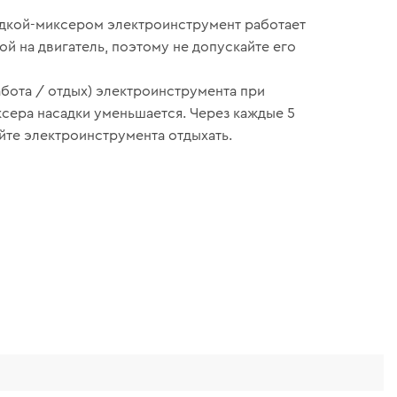
адкой-миксером электроинструмент работает
ой на двигатель, поэтому не допускайте его
абота / отдых) электроинструмента при
сера насадки уменьшается. Через каждые 5
йте электроинструмента отдыхать.