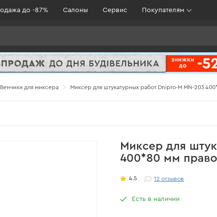
одажа до -87%
Салоны
Сервис
Покупателям
Венчики для миксера
Миксер для штукатурных работ Dnipro-M MN-203 40
Миксер для штук
400*80 мм прав
4.5
12
отзывов
Есть в наличии