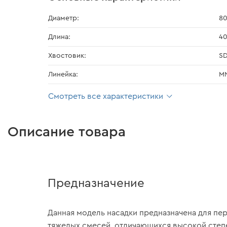
Диаметр:
8
Длина:
4
Хвостовик:
S
Линейка:
M
Смотреть все характеристики
Описание товара
Предназначение
Данная модель насадки предназначена для п
тяжелых смесей, отличающихся высокой степе