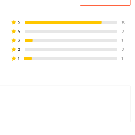
5
10
4
0
3
1
2
0
1
1