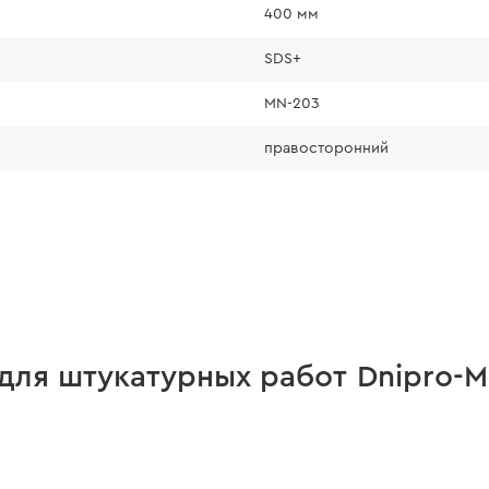
400 мм
SDS+
MN-203
правосторонний
для штукатурных работ Dnipro-