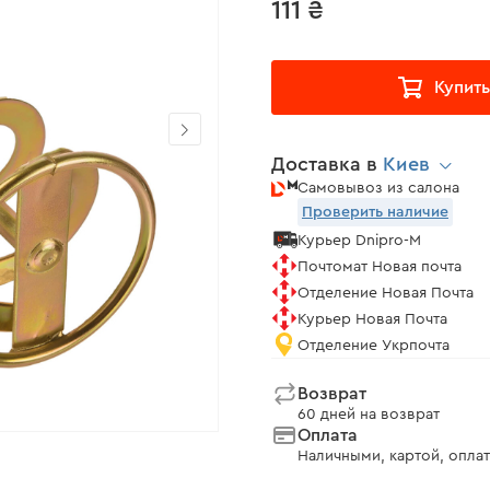
111 ₴
Купить
Доставка в
Киев
Самовывоз из салона
Проверить наличие
Курьер Dnipro-M
Почтомат Новая почта
Отделение Новая Почта
Курьер Новая Почта
Отделение Укрпочта
Возврат
60 дней на возврат
Оплата
Наличными, картой, оплат