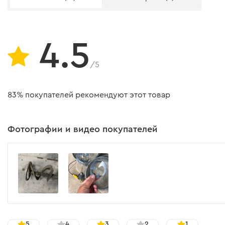
4.5
/5
83% покупателей рекомендуют этот товар
Фотографии и видео покупателей
5
4
3
2
1