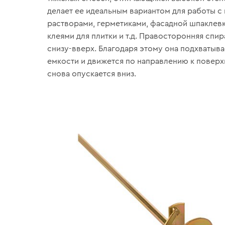
делает ее идеальным вариантом для работы с
растворами, герметиками, фасадной шпаклевк
клеями для плитки и т.д. Правосторонняя спир
снизу-вверх. Благодаря этому она подхватыва
емкости и движется по направлению к поверх
снова опускается вниз.