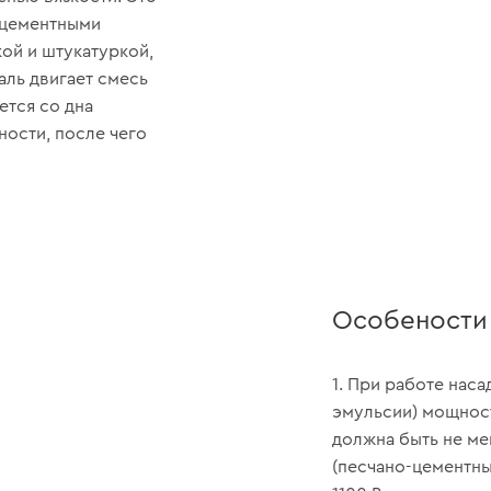
 цементными
ой и штукатуркой,
аль двигает смесь
ется со дна
ности, после чего
Особености
1. При работе нас
эмульсии) мощнос
должна быть не ме
(песчано-цементны