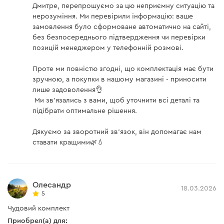
Дмитре, перепрошуємо за цю неприємну ситуацію та
нерозуміння. Ми перевірили інформацію: ваше
замовлення було сформоване автоматично на сайті,
без безпосереднього підтвердження чи перевірки
позицій менеджером у телефонній розмові.
Проте ми повністю згодні, що комплектація має бути
зручною, а покупки в нашому магазині - приносити
лише задоволення👌
Ми зв'язались з вами, щоб уточнити всі деталі та
підібрати оптимальне рішення.
Дякуємо за зворотний зв'язок, він допомагає нам
ставати кращими🌿💧
Олесандр
18.03.2026
5
Чудовий комплект
Приобрел(а) для: