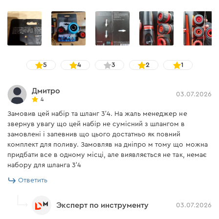
5
4
3
2
1
Дмитро
03.07.2026
4
Замовив цей набір та шланг 3ʼ4. На жаль менеджер не
звернув увагу що цей набір не сумісний з шлангом в
замовлені і запевнив що цього достатньо як повний
комплект для поливу. Замовляв на дніпро м тому що можна
придбати все в одному місці, але виявляється не так, немає
набору для шланга 3ʼ4
Ответить
Эксперт по инструменту
03.07.2026