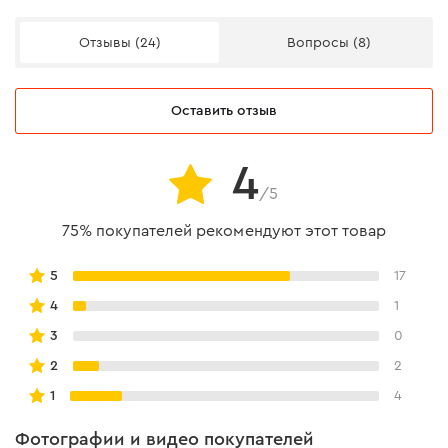
Отзывы (24)
Вопросы (8)
Оставить отзыв
4
/5
75% покупателей рекомендуют этот товар
5
17
4
1
3
0
2
2
1
4
Фотографии и видео покупателей