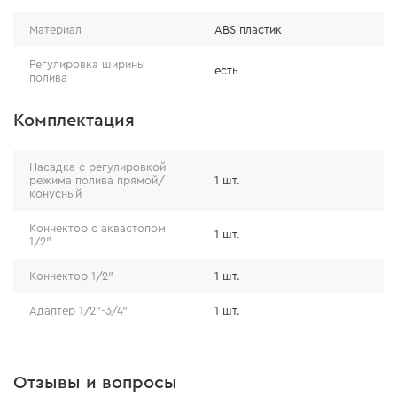
Материал
ABS пластик
Регулировка ширины
есть
полива
Комплектация
Насадка с регулировкой
режима полива прямой/
1 шт.
конусный
Коннектор с аквастопом
1 шт.
1/2"
Коннектор 1/2"
1 шт.
Адаптер 1/2"-3/4"
1 шт.
Отзывы и вопросы