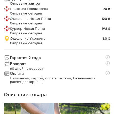
Отправим завтра
Почтомат Новая почта
90 ₴
Отправим сегодня
Отделение Новая Почта
120 ₴
Отправим сегодня
Курьер Новая Почта
198 ₴
Отправим сегодня
Отделение Укрпочта
80 ₴
Отправим сегодня
Гарантия 2 года
Возврат
60 дней на возврат
Оплата
Наличными, картой, оплата частями, безналичный
расчет для юр. лиц
Описание товара