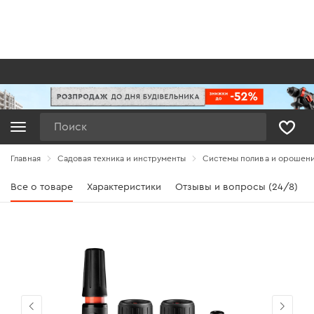
Поиск
Главная
Садовая техника и инструменты
Системы полива и орошен
Все о товаре
Характеристики
Отзывы и вопросы (24/8)