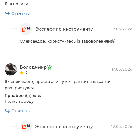
Для поливу
Ответить
Эксперт по инструменту
19.03.2026
Олександре, користуйтесь із задоволенням🤗
Володимир
17.03.2026
5
Якісний набір, проста але дуже практична насадка-
розприскувач
Приобрел(а) для:
Полив городу
Ответить
Эксперт по инструменту
19.03.2026