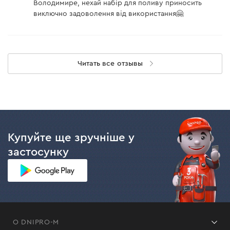
Володимире, нехай набір для поливу приносить
виключно задоволення від використання🤗
Читать все отзывы
Купуйте ще зручніше у
застосунку
О DNIPRO-M