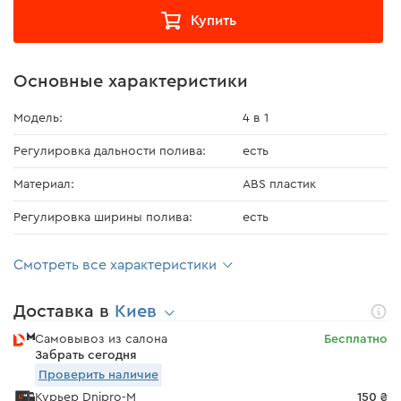
Купить
Основные характеристики
Модель:
4 в 1
Регулировка дальности полива:
есть
Материал:
ABS пластик
Регулировка ширины полива:
есть
Смотреть все характеристики
Доставка в
Киев
Самовывоз из салона
Бесплатно
Забрать сегодня
Проверить наличие
Курьер Dnipro-M
150 ₴