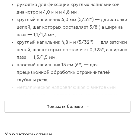
рукоятка для фиксации круглых напильников
диаметром 4,0 мм и 4,8 мм,
круглый напильник 4,0 мм (5/32'') — для заточки
цепей, шаг которых составляет 3/8'', а ширина
паза — 1,1/1,3 мм,
круглый напильник 4,8 мм (5/32'') — для заточки
цепей, шаг которых составляет 0,325'', а ширина
паза — 1,3/1,5 мм,
плоский напильник 15 см (6'’) — для
прецизионной обработки ограничителей
глубины реза,
металлическая направляющая с винтовыми
креплениями — позволяет точно выдержать
горизонтальный угол заточки режущей кромки
Показать больше
зуба,
шаблон для заточки глубины ограничителя.
В комплекте нейлоновый чехол с петлями для
Характеристики