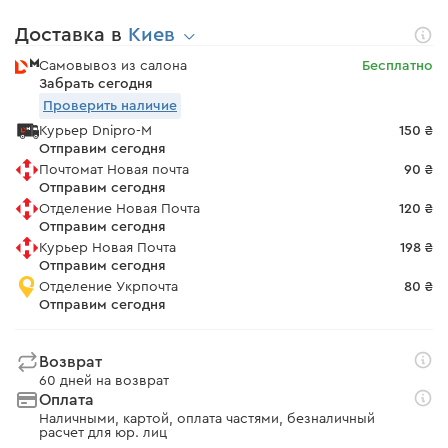
Доставка в
Киев
Самовывоз из салона
Бесплатно
Забрать сегодня
Проверить наличие
Курьер Dnipro-M
150 ₴
Отправим сегодня
Почтомат Новая почта
90 ₴
Отправим сегодня
Отделение Новая Почта
120 ₴
Отправим сегодня
Курьер Новая Почта
198 ₴
Отправим сегодня
Отделение Укрпочта
80 ₴
Отправим сегодня
Возврат
60 дней на возврат
Оплата
Наличными, картой, оплата частями, безналичный
расчет для юр. лиц