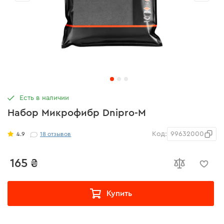
Есть в наличии
Набор Микрофибр Dnipro-M
Код:
99632000
4.9
18
отзывов
165 ₴
Купить