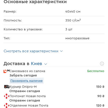
Основные характеристики
Размер:
40х40 см
Плотность:
350 г/см²
Количество в упаковке:
3 шт
Тип:
многоразовые
Смотреть все характеристики
Доставка в
Киев
Самовывоз из салона
Бесплатно
Забрать сегодня
Проверить наличие
Курьер Dnipro-M
150 ₴
Отправим сегодня
Почтомат Новая почта
90 ₴
Отправим сегодня
Отделение Новая Почта
120 ₴