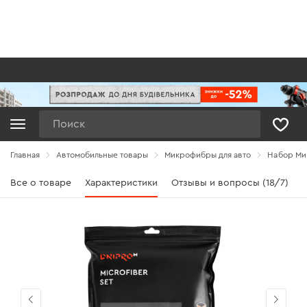
Поиск
Главная
Автомобильные товары
Микрофибры для авто
Набор Ми
Все о товаре
Характеристики
Отзывы и вопросы (18/7)