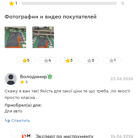
1
0
Фотографии и видео покупателей
5
4
3
2
1
Володимир
23.06.2026
5
Скажу я вам так! Якість для такої ціни те що треба ,по якості
просто класна .
Приобрел(а) для:
Для авто
Ответить
Эксперт по инструменту
24.06.2026