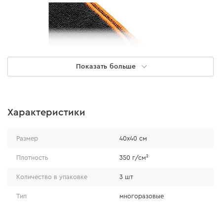
Показать больше
Характеристики
Размер
40х40 см
Особенности
Плотность
350 г/см²
Характеристики микрофибры обеспечивают высокий
Количество в упаковке
3 шт
уровень эффективности и качества уборки:
Тип
многоразовые
Имеет прошитый кантик, предотвращающий