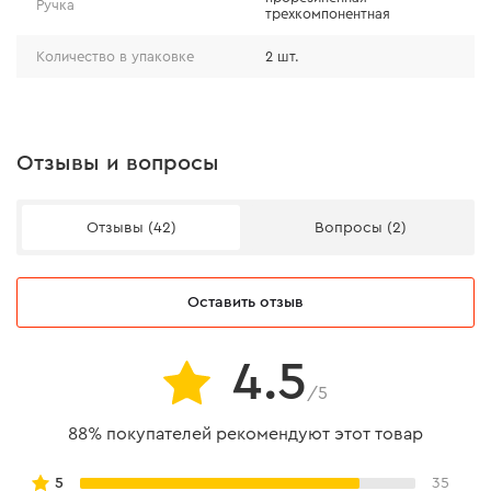
Ручка
трехкомпонентная
Количество в упаковке
2 шт.
Отзывы и вопросы
Отзывы (42)
Вопросы (2)
Комплектация
Оставить отзыв
ножницы 140 x 1,8 мм;
ножницы 265 x 3 мм.
4.5
/5
88% покупателей рекомендуют этот товар
5
35