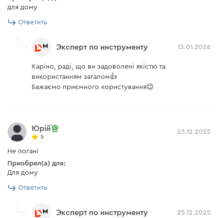
для дому
Ответить
Эксперт по инструменту
13.01.2026
Каріно, раді, що ви задоволені якістю та
використанням загалом👍
Бажаємо приємного користування😊
Юрій
23.12.2025
5
Не погані
Приобрел(а) для:
Для дому
Ответить
Эксперт по инструменту
25.12.2025