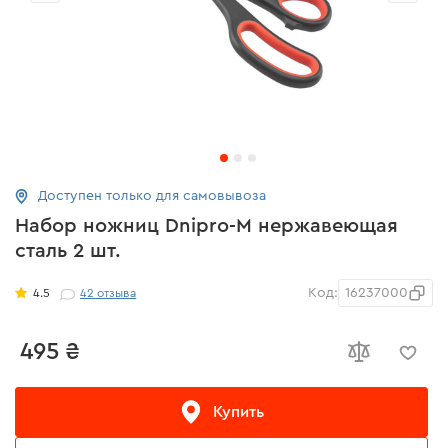
Доступен только для самовывоза
Набор ножниц Dnipro-M нержавеющая
сталь 2 шт.
Код:
16237000
4.5
42
отзыва
495 ₴
Купить