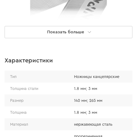
Показать больше
Особенности
Характеристики
Ножницы изготовлены из нержавеющей стали,
Тип
Ножницы канцелярские
которая обеспечивает надежность и долговечность.
Ручка оснащена прорезиненными вставками на
Толщина стали
1.8 мм; 3 мм
кольцах для удобства использования.
Размер
140 мм; 265 мм
Толщина
1.8 мм; 3 мм
Материал
нержавеющая сталь
прорезиненная