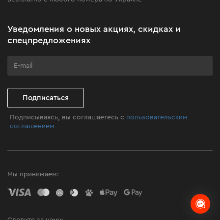
Новости
Акционные наборы
Уведомления о новых акциях, скидках и
Бизнес-клиентам
спецпредложениях
Программа лояльности
Клуб мастерства
Подписаться
Подписываясь, вы соглашаетесь с
пользовательским
соглашением
Мы принимаем: