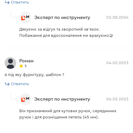
Ответить
Эксперт по инструменту
03.08.2024
Дякуємо за відгук та зворотний зв'язок.
Побажання для вдосконалення ми врахуємо🤝
Роман
04.02.2023
5
А під яку фурнітуру, шаблон ?
Ответить
Эксперт по инструменту
06.02.2023
Він призначений для кутових ручок, серединних
ручок і для розміщення петель (45 мм).