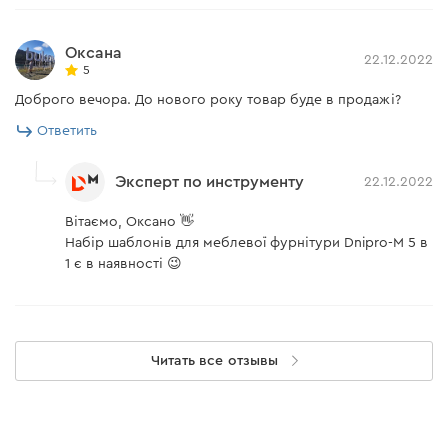
Оксана
22.12.2022
5
Доброго вечора. До нового року товар буде в продажі?
Ответить
Эксперт по инструменту
22.12.2022
Вітаємо, Оксано 👋
Набір шаблонів для меблевої фурнітури Dnipro-M 5 в
1 є в наявності 😉
Читать все отзывы