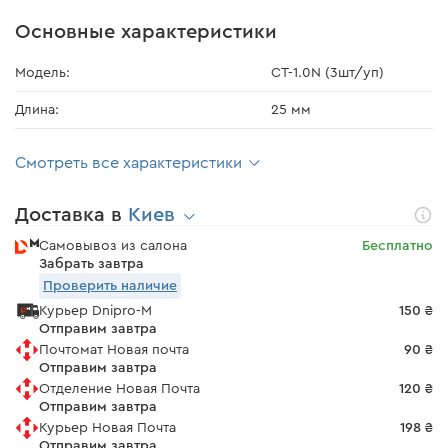
Основные характеристики
Модель:
СТ-1.0N (3шт/уп)
Длина:
25 мм
Смотреть все характеристики
Доставка в
Киев
Самовывоз из салона
Бесплатно
Забрать завтра
Проверить наличие
Курьер Dnipro-M
150 ₴
Отправим завтра
Почтомат Новая почта
90 ₴
Отправим завтра
Отделение Новая Почта
120 ₴
Отправим завтра
Курьер Новая Почта
198 ₴
Отправим завтра