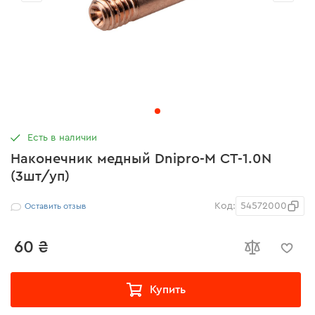
Есть в наличии
Наконечник медный Dnipro-M СТ-1.0N
(3шт/уп)
Код:
54572000
Оставить отзыв
60 ₴
Купить