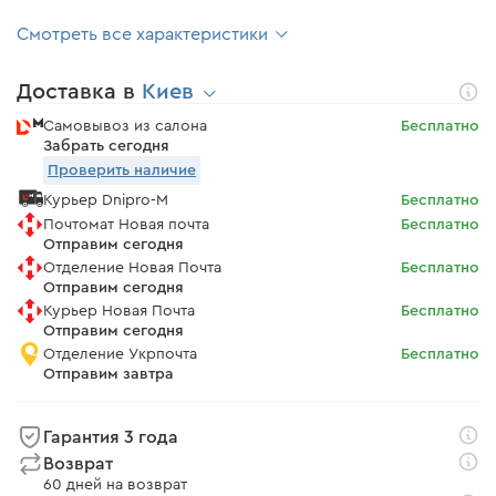
Смотреть все характеристики
Доставка в
Киев
Самовывоз из салона
Бесплатно
Забрать сегодня
Проверить наличие
Курьер Dnipro-M
Бесплатно
Почтомат Новая почта
Бесплатно
Отправим сегодня
Отделение Новая Почта
Бесплатно
Отправим сегодня
Курьер Новая Почта
Бесплатно
Отправим сегодня
Отделение Укрпочта
Бесплатно
Отправим завтра
Гарантия 3 года
Возврат
60 дней на возврат