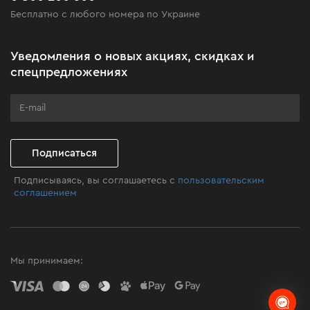
Бесплатно с любого номера по Украине
Новости
Акционные наборы
Уведомления о новых акциях, скидках и
Бизнес-клиентам
спецпредложениях
Программа лояльности
Клуб мастерства
Подписаться
Подписываясь, вы соглашаетесь с
пользовательским
соглашением
Мы принимаем: