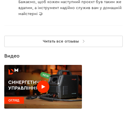
Бажаємо, щоб кожен наступний проєкт був таким же
вдалим, а інструмент надійно служив вам у домашній
майстерні 🤝
Читать все отзывы
Видео