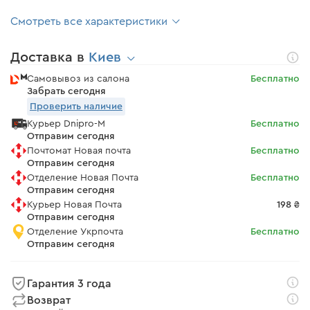
Смотреть все характеристики
Доставка в
Киев
Самовывоз из салона
Бесплатно
Забрать сегодня
Проверить наличие
Курьер Dnipro-M
Бесплатно
Отправим сегодня
Почтомат Новая почта
Бесплатно
Отправим сегодня
Отделение Новая Почта
Бесплатно
Отправим сегодня
Курьер Новая Почта
198 ₴
Отправим сегодня
Отделение Укрпочта
Бесплатно
Отправим сегодня
Гарантия 3 года
Возврат