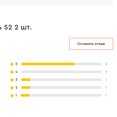
 S2 2 шт.
Оставить отзыв
5
6
4
0
3
1
2
1
1
1