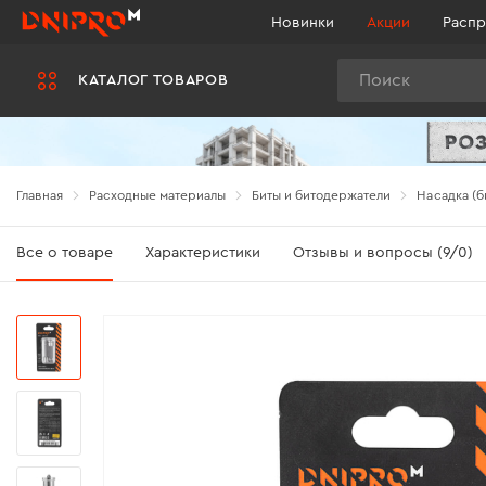
Новинки
Акции
Распр
Поиск
КАТАЛОГ ТОВАРОВ
Главная
Расходные материалы
Биты и битодержатели
Насадка (би
Все о товаре
Характеристики
Отзывы и вопросы (9/0)