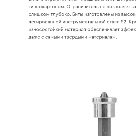
гипсокартоном. Ограничитель не позволяет з
слишком глубоко. Биты изготовлены из высо
легированной инструментальной стали S2. Кр
износостойкий материал обеспечивает эффе
даже с самыми твердыми материалам.