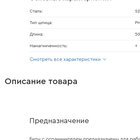
Сталь:
S2
Тип шлица:
P
Длина:
5
Намагниченность:
+
Смотреть все характеристики
Описание товара
Предназначение
Биты с ограничителем предназначены для раб