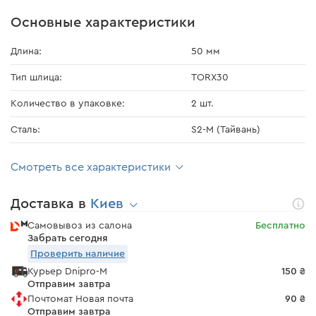
Основные характеристики
Длина:
50 мм
Тип шлица:
TORX30
Количество в упаковке:
2 шт.
Сталь:
S2-M (Тайвань)
Смотреть все характеристики
Доставка в
Киев
Самовывоз из салона
Бесплатно
Забрать сегодня
Проверить наличие
Курьер Dnipro-M
150 ₴
Отправим завтра
Почтомат Новая почта
90 ₴
Отправим завтра