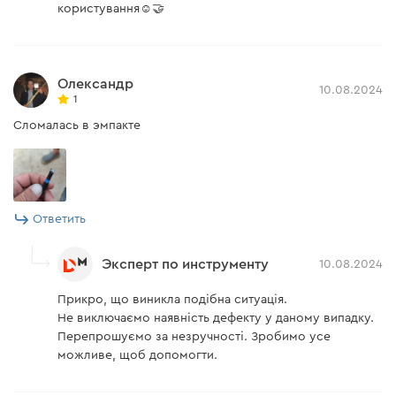
користування☺️🤝
Олександр
10.08.2024
1
Сломалась в эмпакте
Ответить
Эксперт по инструменту
10.08.2024
Прикро, що виникла подібна ситуація.
Не виключаємо наявність дефекту у даному випадку.
Перепрошуємо за незручності. Зробимо усе
можливе, щоб допомогти.