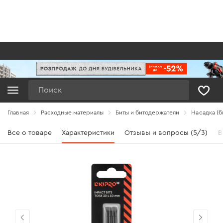
Поиск
Главная
Расходные материалы
Биты и битодержатели
Насадка (б
Все о товаре
Характеристики
Отзывы и вопросы (5/3)
В