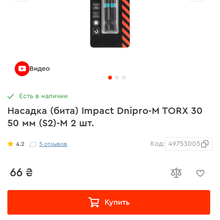
Видео
Есть в наличии
Насадка (бита) Impact Dnipro-M TORX 30
50 мм (S2)-M 2 шт.
Код:
49753005
4.2
5
отзывов
66 ₴
Купить