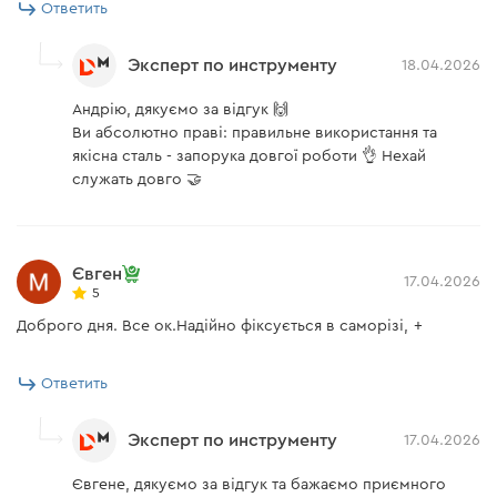
Ответить
Эксперт по инструменту
18.04.2026
Андрію, дякуємо за відгук 🙌
Ви абсолютно праві: правильне використання та
якісна сталь - запорука довгої роботи 👌 Нехай
служать довго 🤝
Євген
17.04.2026
5
Доброго дня. Все ок.Надійно фіксується в саморізі, +
Ответить
Эксперт по инструменту
17.04.2026
Євгене, дякуємо за відгук та бажаємо приємного