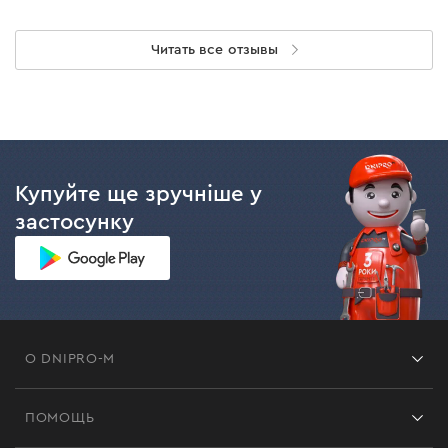
Читать все отзывы
Купуйте ще зручніше у
застосунку
О DNIPRO-M
Франшиза
ПОМОЩЬ
Отзывы