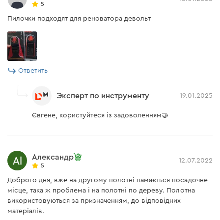
5
Пилочки подходят для реноватора девольт
Ответить
Эксперт по инструменту
19.01.2025
Євгене, користуйтеся із задоволенням🤝
Александр
12.07.2022
5
Доброго дня, вже на другому полотні ламається посадочне
місце, така ж проблема і на полотні по дереву. Полотна
використовуються за призначенням, до відповідних
матеріалів.