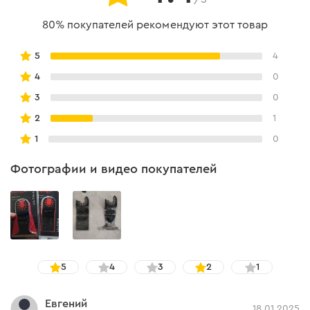
80% покупателей рекомендуют этот товар
5
4
4
0
3
0
2
1
1
0
Фотографии и видео покупателей
5
4
3
2
1
Евгений
18.01.2025