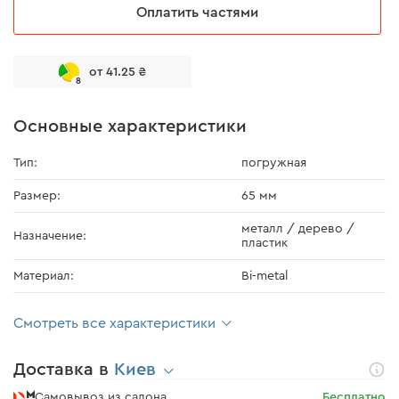
Оплатить частями
от 41.25 ₴
8
Основные характеристики
Тип:
погружная
Размер:
65 мм
металл / дерево /
Назначение:
пластик
Материал:
Bi-metal
Смотреть все характеристики
Доставка в
Киев
Самовывоз из салона
Бесплатно