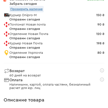
Забрать сегодня
Проверить наличие
Курьер Dnipro-M
150 ₴
Отправим сегодня
Почтомат Новая почта
90 ₴
Отправим сегодня
Отделение Новая Почта
120 ₴
Отправим сегодня
Курьер Новая Почта
198 ₴
Отправим сегодня
Отделение Укрпочта
80 ₴
Отправим сегодня
Возврат
60 дней на возврат
Оплата
Наличными, картой, оплата частями, безналичный
расчет для юр. лиц
Описание товара