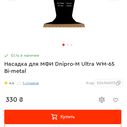
Есть в наличии
Насадка для МФИ Dnipro-M Ultra WM-65
Bi-metal
Код:
20496005
4.4
5
отзывов
330 ₴
Купить