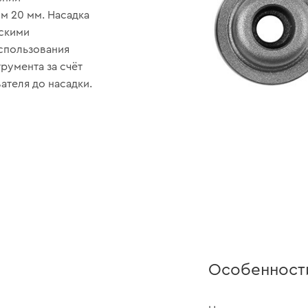
м 20 мм. Насадка
оскими
использования
румента за счёт
ателя до насадки.
Особенност