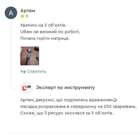
Артем
5
Хватило на 5 об'єктів.
Обем не великий по роботі.
Почала горіти матриця.
Ответить
Эксперт по инструменту
Артем, дякуємо, що поділились враженням🤝
Насадка розрахована в середньому на 250 зварювань.
Схоже, що її ресурс зносився за 5 об'єктів.