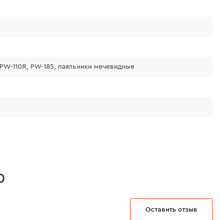
 PW-110R, PW-185, паяльники мечевидные
0
Оставить отзыв