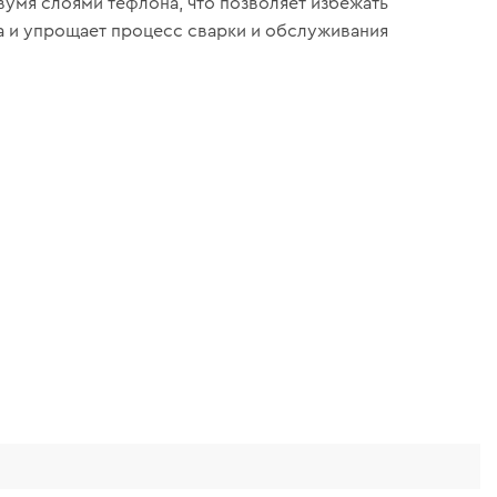
вумя слоями тефлона, что позволяет избежать
а и упрощает процесс сварки и обслуживания