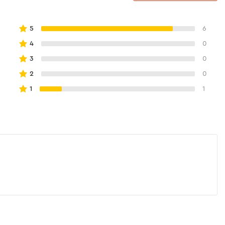
5
6
4
0
3
0
2
0
1
1