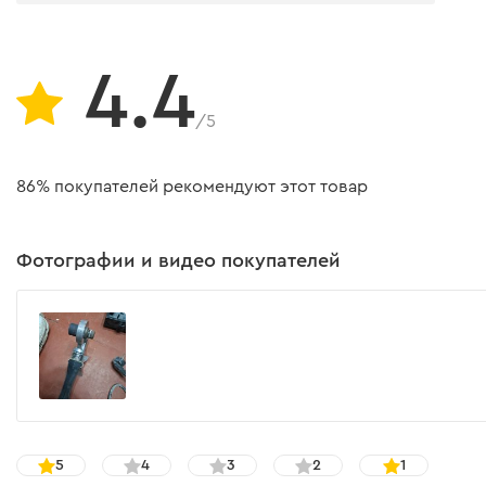
4.4
/5
86% покупателей рекомендуют этот товар
Фотографии и видео покупателей
5
4
3
2
1