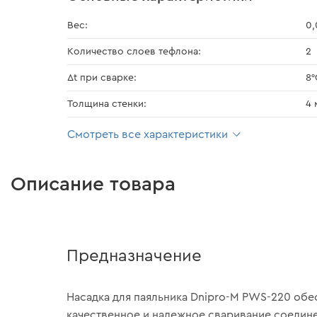
Вес:
0,
Количество слоев тефлона:
2
Δt при сварке:
8°
Толщина стенки:
4 
Смотреть все характеристики
Описание товара
Предназначение
Насадка для паяльника Dnipro-M PWS-220 обе
качественное и надежное сваривание соедин