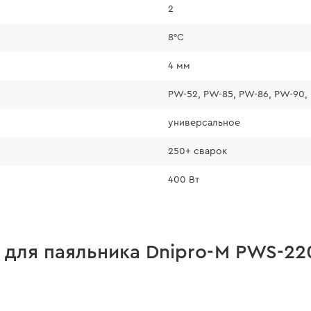
2
8°C
4 мм
PW-52, PW-85, PW-86, PW-90,
универсальное
250+ сварок
400 Вт
 для паяльника Dnipro-M PWS-22