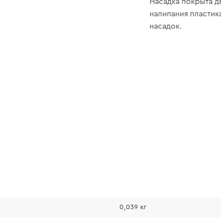
Насадка покрыта д
налипания пластик
насадок.
0,039 кг