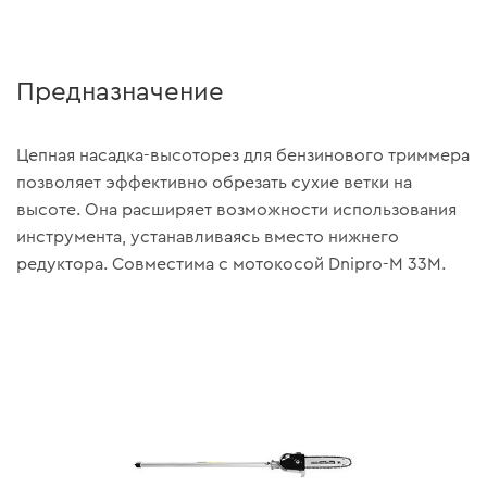
Предназначение
Цепная насадка-высоторез для бензинового триммера
позволяет эффективно обрезать сухие ветки на
высоте. Она расширяет возможности использования
инструмента, устанавливаясь вместо нижнего
редуктора. Совместима с мотокосой Dnipro-M 33М.