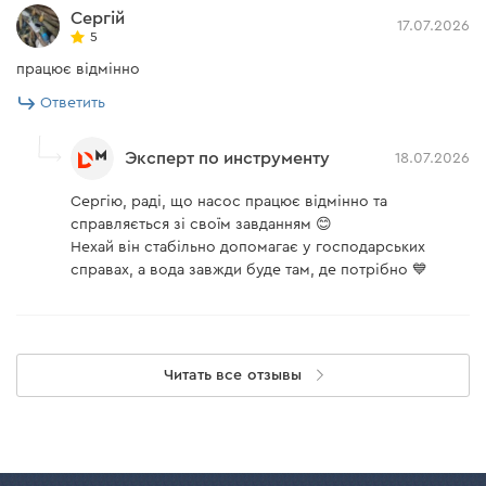
Сергій
17.07.2026
5
працює відмінно
Ответить
Эксперт по инструменту
18.07.2026
Сергію, раді, що насос працює відмінно та
справляється зі своїм завданням 😊
Нехай він стабільно допомагає у господарських
справах, а вода завжди буде там, де потрібно 💙
Читать все отзывы