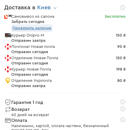
Доставка в
Киев
Самовывоз из салона
Бесплатно
Забрать сегодня
Проверить наличие
Курьер Dnipro-M
150 ₴
Отправим завтра
Почтомат Новая почта
90 ₴
Отправим сегодня
Отделение Новая Почта
120 ₴
Отправим сегодня
Курьер Новая Почта
198 ₴
Отправим сегодня
Отделение Укрпочта
80 ₴
Отправим завтра
Гарантия 1 год
Возврат
60 дней на возврат
Оплата
Наличными, картой, оплата частями, безналичный