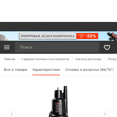
Поиск
Главная
Садовая техника и инструменты
Насосы для воды
Погру
Все о товаре
Характеристики
Отзывы и вопросы (86/101)