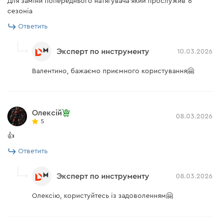
Для заміни попереднього натягувача який прослужив 6
сезоніа
Ответить
Эксперт по инструменту
10.03.2026
Валентино, бажаємо приємного користування🤗
Олексій
08.03.2026
5
👍
Ответить
Эксперт по инструменту
08.03.2026
Олексію, користуйтесь із задоволенням🤗