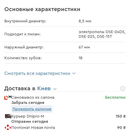
Основные характеристики
Внутренний диаметр:
8,5 мм
электропилы DSE-24DS,
Подходит к пилам:
DSE-22S, DSE-15T
Наружный диаметр:
67 мм
Количество зубов:
18
Смотреть все характеристики
Доставка в
Киев
Самовывоз из салона
Бесплатно
Забрать сегодня
Проверить наличие
Курьер Dnipro-M
150 ₴
Отправим сегодня
Почтомат Новая почта
90 ₴