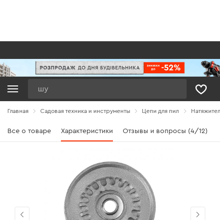
Поиск
Главная
Садовая техника и инструменты
Цепи для пил
Натяжител
Все о товаре
Характеристики
Отзывы и вопросы (4/12)