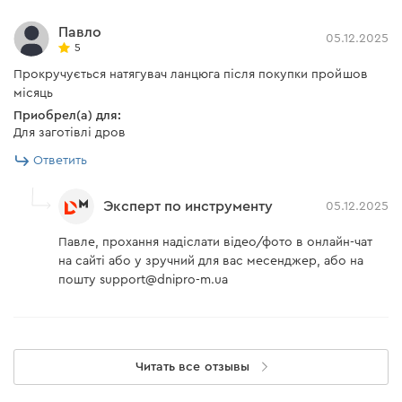
Павло
05.12.2025
5
Прокручується натягувач ланцюга після покупки пройшов
місяць
Приобрел(а) для:
Для заготівлі дров
Ответить
Эксперт по инструменту
05.12.2025
Павле, прохання надіслати відео/фото в онлайн-чат
на сайті або у зручний для вас месенджер, або на
пошту support@dnipro-m.ua
Читать все отзывы