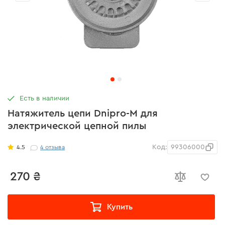
Есть в наличии
Натяжитель цепи Dnipro-M для
электрической цепной пилы
Код:
99306000
4.5
4
отзыва
270 ₴
Купить