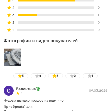
5
3
4
0
3
1
2
0
1
0
Фотографии и видео покупателей
5
4
3
2
1
Валентина
09.03.2026
5
Чудово швидко працює на відмінно
Приобрел(а) для: