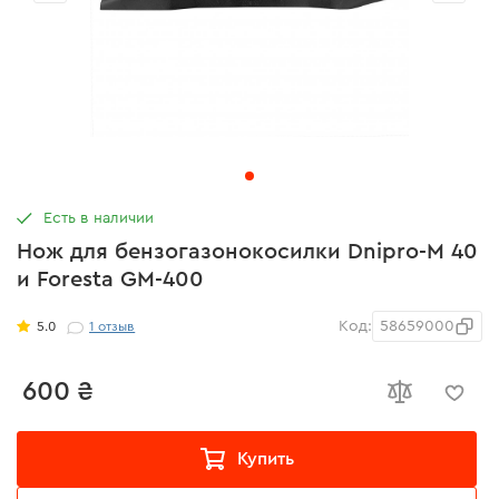
Есть в наличии
Нож для бензогазонокосилки Dnipro-M 40
и Foresta GM-400
Код:
58659000
5.0
1
отзыв
600 ₴
Купить