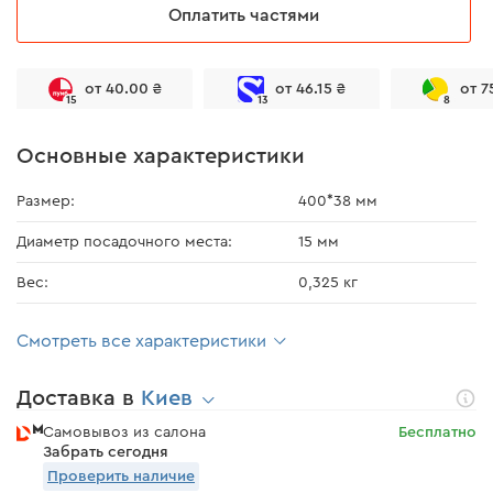
Оплатить частями
от 40.00 ₴
от 46.15 ₴
от 7
15
13
8
Основные характеристики
Размер:
400*38 мм
Диаметр посадочного места:
15 мм
Вес:
0,325 кг
Смотреть все характеристики
Доставка в
Киев
Самовывоз из салона
Бесплатно
Забрать сегодня
Проверить наличие