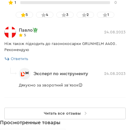
1
0
5
4
3
2
1
Павло
24.08.2023
5
Ніж також підходить до газонокосарки GRUNHELM А400.
Рекомендую
Ответить
Эксперт по инструменту
24.08.2023
Дякуємо за зворотний зв'язок😉
Читать все отзывы
Просмотренные товары