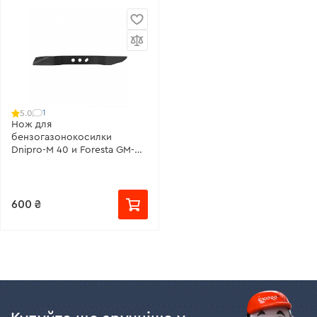
1
5.0
Нож для
бензогазонокосилки
Dnipro-M 40 и Foresta GM-
400
600 ₴