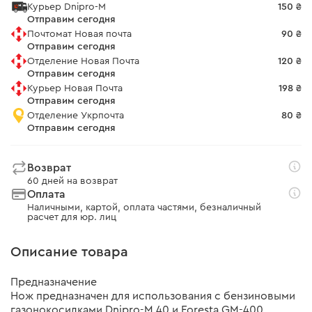
Курьер Dnipro-M
150 ₴
Отправим сегодня
Почтомат Новая почта
90 ₴
Отправим сегодня
Отделение Новая Почта
120 ₴
Отправим сегодня
Курьер Новая Почта
198 ₴
Отправим сегодня
Отделение Укрпочта
80 ₴
Отправим сегодня
Возврат
60 дней на возврат
Оплата
Наличными, картой, оплата частями, безналичный
расчет для юр. лиц
Описание товара
Предназначение
Нож предназначен для использования с бензиновыми
газонокосилками Dnipro-M 40 и Foresta GM-400.