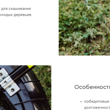
 для скашивания
молодых деревьев
Особенност
победитовые 
долговечност