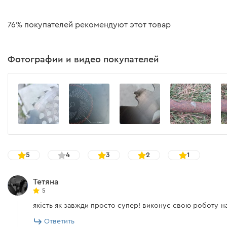
76% покупателей рекомендуют этот товар
Фотографии и видео покупателей
5
4
3
2
1
Тетяна
5
якість як завжди просто супер! виконує свою роботу н
Ответить