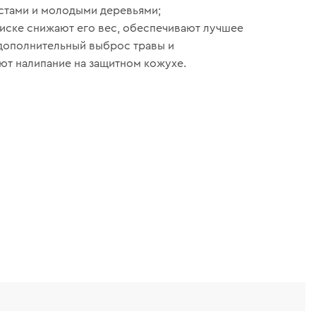
устами и молодыми деревьями;
диске снижают его вес, обеспечивают лучшее
дополнительный выброс травы и
т налипание на защитном кожухе.