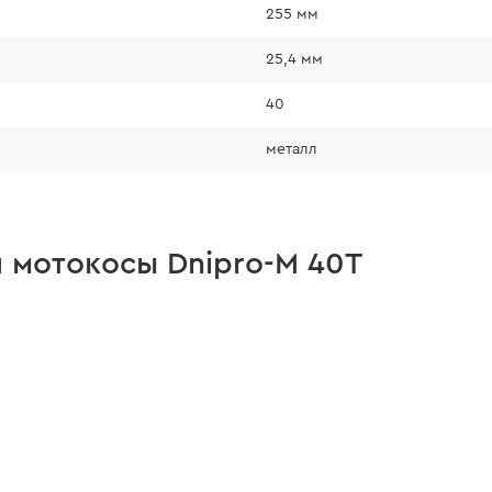
255 мм
25,4 мм
40
металл
 мотокосы Dnipro-M 40T