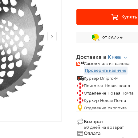
Купить
от 39.75 ₴
8
Доставка в
Киев
Самовывоз из салона
Проверить наличие
Курьер Dnipro-M
Почтомат Новая почта
Отделение Новая Почта
Курьер Новая Почта
Отделение Укрпочта
Возврат
60 дней на возврат
Оплата