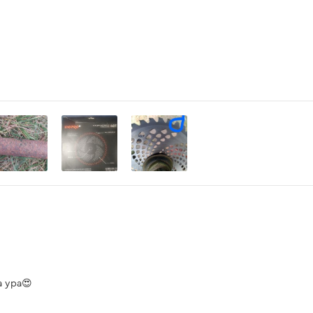
а ура😍