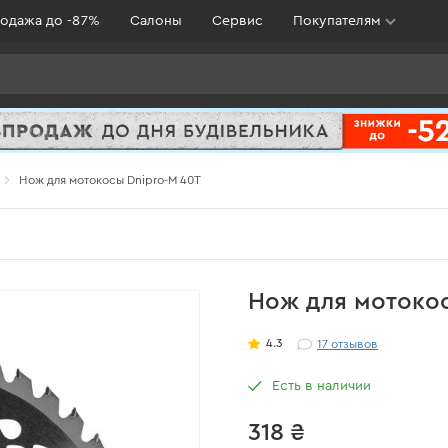
одажа до -87%
Салоны
Сервис
Покупателям
Нож для мотокосы Dnipro-M 40T
Нож для мотокос
4.3
17
отзывов
Есть в наличии
318 ₴