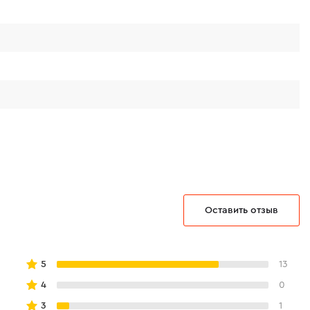
Оставить отзыв
5
13
4
0
3
1