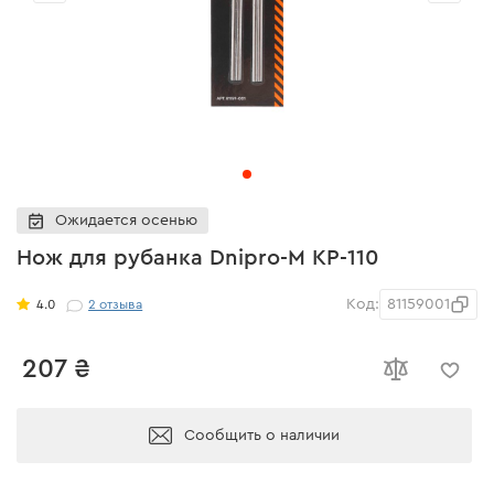
Ожидается осенью
Нож для рубанкa Dnipro-M KP-110
Код:
81159001
4.0
2
отзыва
207 ₴
Сообщить о наличии