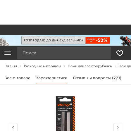
Поиск
Главная
Расходные материалы
Ножи для электрорубанка
Нож дл
Все о товаре
Характеристики
Отзывы и вопросы (2/1)