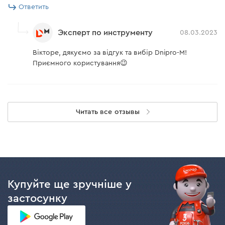
Ответить
Эксперт по инструменту
08.03.2023
Вікторе, дякуємо за відгук та вибір Dnipro-M!
Приємного користування😉
Читать все отзывы
Купуйте ще зручніше у
застосунку