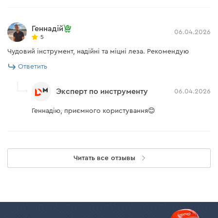
Геннадій
06.04.2026
5
Чудовий інструмент, надійні та міцні леза. Рекомендую
Ответить
Эксперт по инструменту
06.04.2026
Геннадію, приємного користування😊
Читать все отзывы