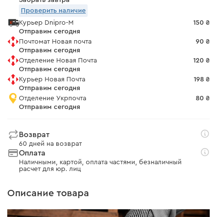
Забрать завтра
Проверить наличие
Курьер Dnipro-M
150 ₴
Отправим сегодня
Почтомат Новая почта
90 ₴
Отправим сегодня
Отделение Новая Почта
120 ₴
Отправим сегодня
Курьер Новая Почта
198 ₴
Отправим сегодня
Отделение Укрпочта
80 ₴
Отправим сегодня
Возврат
60 дней на возврат
Оплата
Наличными, картой, оплата частями, безналичный
расчет для юр. лиц
Описание товара