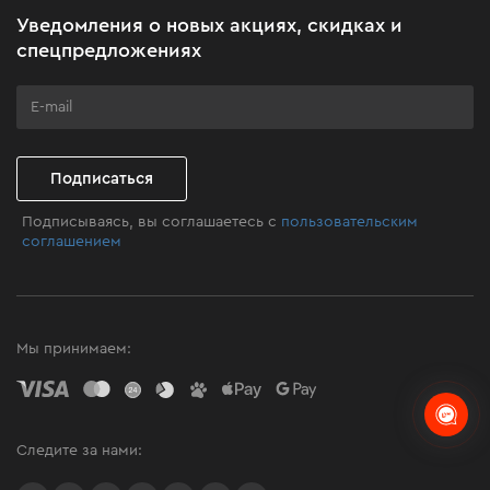
Акционные наборы
Уведомления о новых акциях, скидках и
Бизнес-клиентам
спецпредложениях
Программа лояльности
Клуб мастерства
Подписаться
Подписываясь, вы соглашаетесь с
пользовательским
соглашением
Мы принимаем:
Следите за нами: