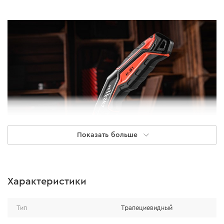
Показать больше
Сфера применения
Характеристики
Применяется для точного и быстрого реза в
Тип
Трапециевидный
строительной, промышленной и бытовой сферах.