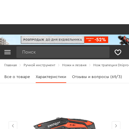
Поиск
Главная
Ручной инструмент
Ножи и лезвия
Нож трапеция Dnipro
Все о товаре
Характеристики
Отзывы и вопросы (69/3)