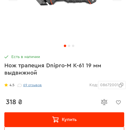
Есть в наличии
Нож трапеция Dnipro-M К-61 19 мм
выдвижной
Код:
08672001
4.5
69
отзывов
318 ₴
Купить