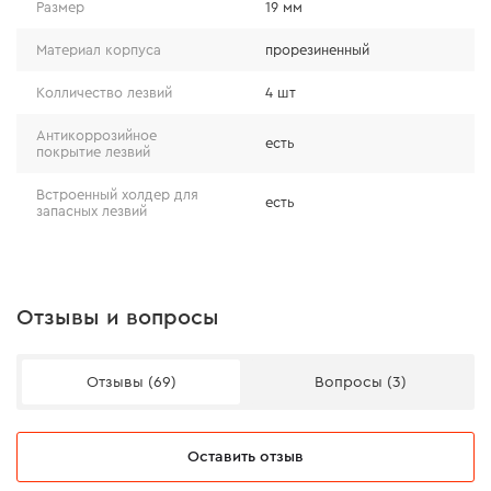
Размер
19 мм
Материал корпуса
прорезиненный
Колличество лезвий
4 шт
Антикоррозийное
есть
покрытие лезвий
Встроенный холдер для
есть
запасных лезвий
Отзывы и вопросы
Отзывы (69)
Вопросы (3)
Прочность и надежность
Оставить отзыв
лезвия изготовлены из упрочненной