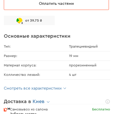
Оплатить частями
от 39.75 ₴
8
Основные характеристики
Тип:
Трапециевидный
Размер:
19 мм
Материал корпуса:
прорезиненный
Колличество лезвий:
4 шт
Смотреть все характеристики
Доставка в
Киев
Самовывоз из салона
Бесплатно