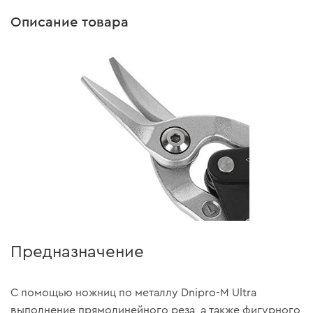
Описание товара
Предназначение
С помощью ножниц по металлу Dnipro-M Ultra
выполнение прямолинейного реза, а также фигурного