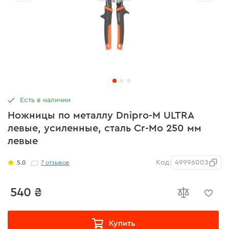
Есть в наличии
Ножницы по металлу Dnipro-M ULTRA
левые, усиленные, сталь Cr-Mo 250 мм
левые
Код:
49996003
5.0
7
отзывов
540 ₴
Купить