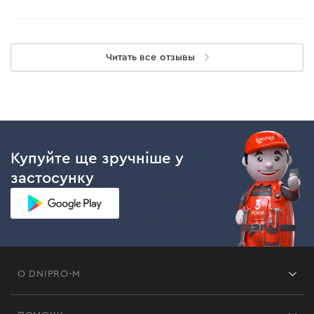
Читать все отзывы
Купуйте ще зручніше у
застосунку
О DNIPRO-M
Франшиза