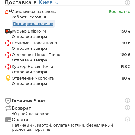
Доставка в
Киев
Самовывоз из салона
Бесплатно
Забрать сегодня
Проверить наличие
Курьер Dnipro-M
150 ₴
Отправим завтра
Почтомат Новая почта
90 ₴
Отправим завтра
Отделение Новая Почта
120 ₴
Отправим завтра
Курьер Новая Почта
198 ₴
Отправим завтра
Отделение Укрпочта
80 ₴
Отправим завтра
Гарантия 5 лет
Возврат
60 дней на возврат
Оплата
Наличными, картой, оплата частями, безналичный
расчет для юр. лиц