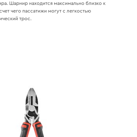
ра. Шарнир находится максимально близко к
счет чего пассатижи могут с легкостью
ический трос.