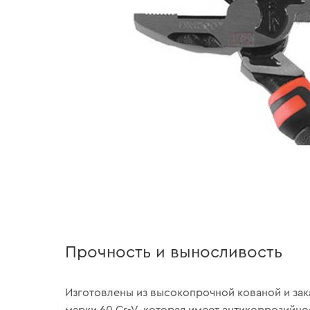
Прочность и выносливость
Изготовлены из высокопрочной кованой и зак
марки 60 Cr-V, которая имеет антикоррозийно