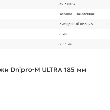
дополнительный к
59-61HRC
кованая и закаленная
смещенный шарнир
6 мм
2.03 мм
жи Dnipro-M ULTRA 185 мм