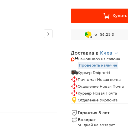
Купить
от 56.25 ₴
8
Доставка в
Киев
Самовывоз из салона
Проверить наличие
Курьер Dnipro-M
Почтомат Новая почта
Отделение Новая Почта
Курьер Новая Почта
Отделение Укрпочта
Гарантия 5 лет
Возврат
60 дней на возврат