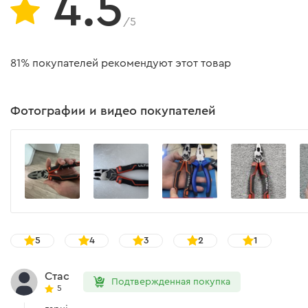
4.5
/5
81% покупателей рекомендуют этот товар
Фотографии и видео покупателей
5
4
3
2
1
Стас
Подтвержденная покупка
5