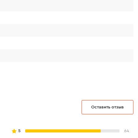
омфорт при работе.
Оставить отзыв
5
64