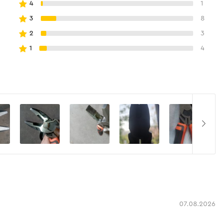
4
1
3
8
2
3
1
4
07.08.2026