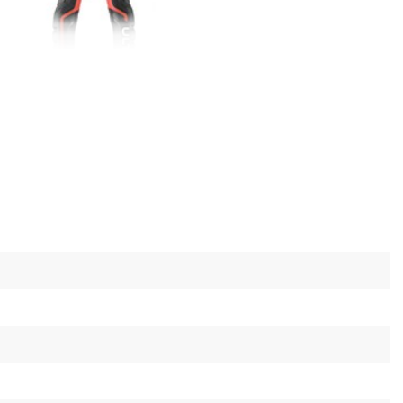
спользовании
а имеет удобную анатомическую форму и
ягкого материала TPR. Это обеспечивает