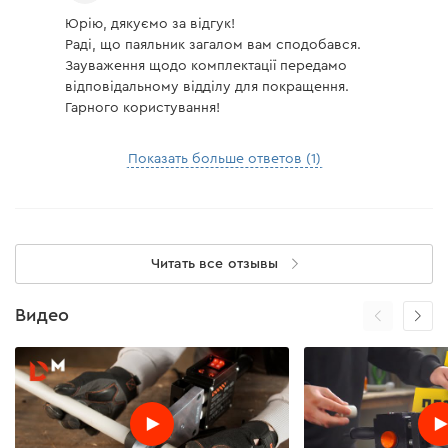
Юрію, дякуємо за відгук!
Раді, що паяльник загалом вам сподобався.
Зауваження щодо комплектації передамо
відповідальному відділу для покращення.
Гарного користування!
Показать больше ответов (1)
Читать все отзывы
Видео