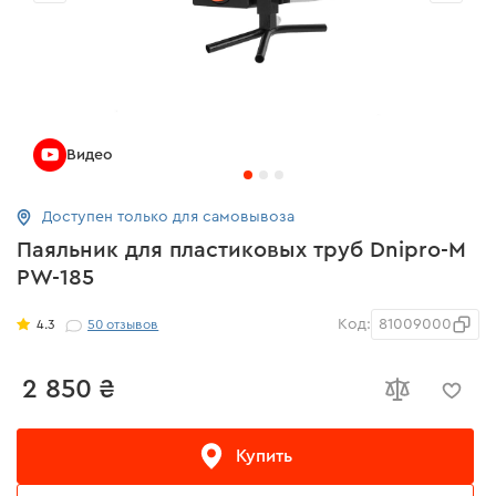
Видео
Доступен только для самовывоза
Паяльник для пластиковых труб Dnipro-M
PW-185
Код:
81009000
4.3
50
отзывов
2 850 ₴
Купить