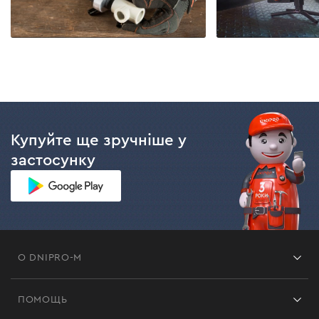
Купуйте ще зручніше у
застосунку
О DNIPRO-M
Франшиза
ПОМОЩЬ
Отзывы