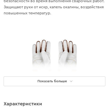
безопасности во время выполнения сварочных работ.
Защищают руки от искр, капель окалины, воздействия
повышенных температур.
Показать больше
Характеристики
Практичность и надежность