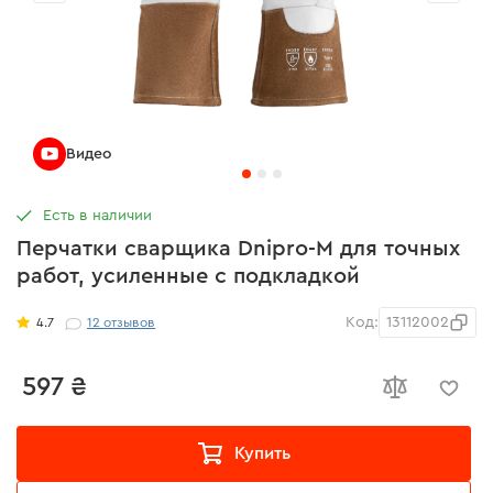
Видео
Есть в наличии
Перчатки сварщика Dnipro-M для точных
работ, усиленные с подкладкой
Код:
13112002
4.7
12
отзывов
597 ₴
Купить