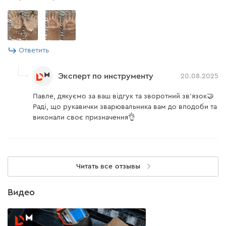
Ответить
Эксперт по инструменту
20.08.2025
Павле, дякуємо за ваш відгук та зворотний зв'язок🤝
Раді, що рукавички зварювальника вам до вподоби та
виконали своє призначення👌
Читать все отзывы
Видео