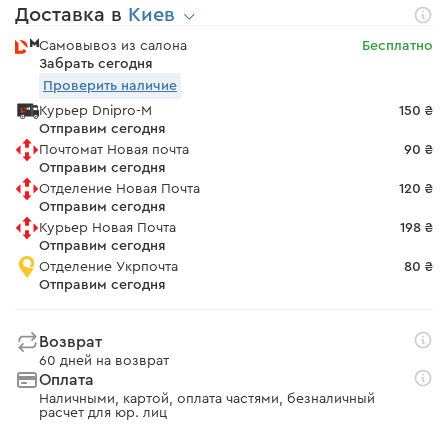
Доставка в
Киев
Самовывоз из салона
Бесплатно
Забрать сегодня
Проверить наличие
Курьер Dnipro-M
150 ₴
Отправим сегодня
Почтомат Новая почта
90 ₴
Отправим сегодня
Отделение Новая Почта
120 ₴
Отправим сегодня
Курьер Новая Почта
198 ₴
Отправим сегодня
Отделение Укрпочта
80 ₴
Отправим сегодня
Возврат
60 дней на возврат
Оплата
Наличными, картой, оплата частями, безналичный
расчет для юр. лиц