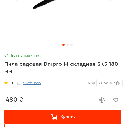
Есть в наличии
Пила садовая Dnipro-M складная SK5 180
мм
Код:
21768003
5.0
48
отзывов
480 ₴
Купить