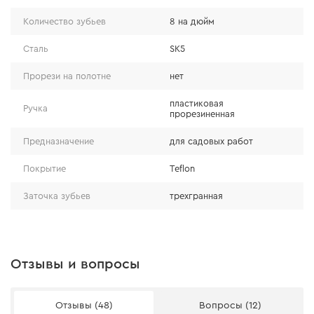
налипанию смолы в процессе распиловки.
Количество зубьев
8 на дюйм
Сталь
SK5
Прорези на полотне
нет
пластиковая
Ручка
прорезиненная
Предназначение
для садовых работ
Покрытие
Teflon
Заточка зубьев
трехгранная
Отзывы и вопросы
Прочность и надежность
Отзывы (48)
Вопросы (12)