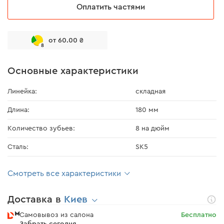
Оплатить частями
от 60.00 ₴
8
Основные характеристики
Линейка:
складная
Длина:
180 мм
Количество зубьев:
8 на дюйм
Сталь:
SK5
Смотреть все характеристики
Доставка в
Киев
Самовывоз из салона
Бесплатно