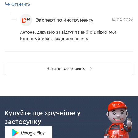
Ответить
Эксперт по инструменту
14.04.2026
Антоне, дякуємо за відгук та вибір Dnipro-M🤝
Користуйтеся із задоволенням☺️
Читать все отзывы
Купуйте ще зручніше у
застосунку