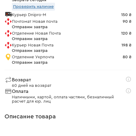
Забрать сегодня
Проверить наличие
Курьер Dnipro-M
150 ₴
Почтомат Новая почта
90 ₴
Отправим завтра
Отделение Новая Почта
120 ₴
Отправим завтра
Курьер Новая Почта
198 ₴
Отправим завтра
Отделение Укрпочта
80 ₴
Отправим завтра
Возврат
60 дней на возврат
Оплата
Наличными, картой, оплата частями, безналичный
расчет для юр. лиц
Описание товара