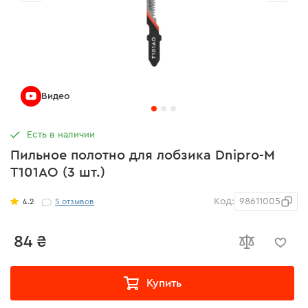
Видео
Есть в наличии
Пильное полотно для лобзика Dnipro-M
T101AO (3 шт.)
Код:
98611005
4.2
5
отзывов
84 ₴
Купить