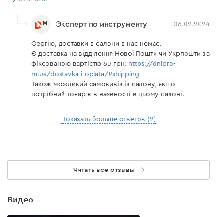
Эксперт по инструменту
06.02.2024
Сергію, доставки в салони в нас немає.
Є доставка на відділення Нової Пошти чи Укрпошти за
фіксованою вартістю 60 грн:
https://dnipro-
m.ua/dostavka-i-oplata/#shipping
Також можливий самовивіз із салону, якщо
потрібний товар є в наявності в цьому салоні.
Показать больше ответов (2)
Читать все отзывы
Видео