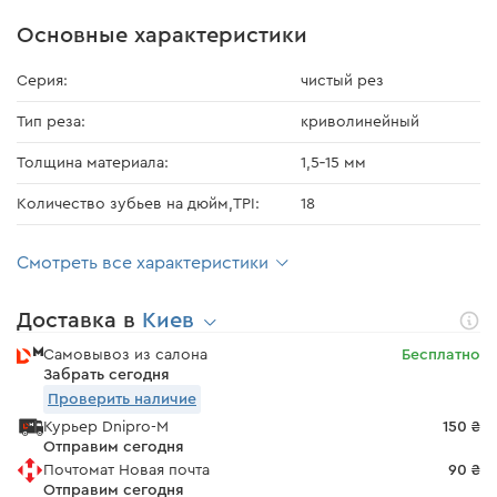
Основные характеристики
Серия:
чистый рез
Тип реза:
криволинейный
Толщина материала:
1,5‑15 мм
Количество зубьев на дюйм,TPI:
18
Смотреть все характеристики
Доставка в
Киев
Самовывоз из салона
Бесплатно
Забрать сегодня
Проверить наличие
Курьер Dnipro-M
150 ₴
Отправим сегодня
Почтомат Новая почта
90 ₴
Отправим сегодня