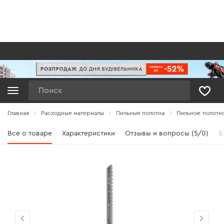
Поиск
Главная
Расходные материалы
Пильные полотна
Пильное полотно 
Все о товаре
Характеристики
Отзывы и вопросы (5/0)
В