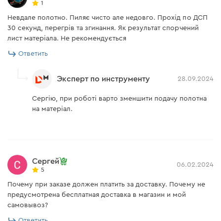
1
Невдале полотно. Пиляє чисто але недовго. Прохід по ДСП
30 секунд, перегрів та згинання. Як результат спорчений
лист матеріала. Не рекомендується
Ответить
Эксперт по инструменту
28.09.2024
Сергію, при роботі варто зменшити подачу полотна
на матеріал.
Сергей
06.02.2024
5
Почему при заказе должен платить за доставку. Почему не
предусмотрена бесплатная доставка в магазин и мой
самовывоз?
Ответить