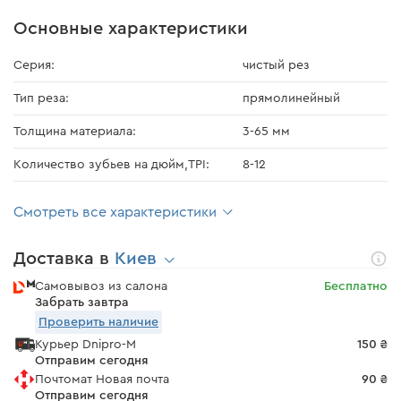
Основные характеристики
Серия:
чистый рез
Тип реза:
прямолинейный
Толщина материала:
3-65 мм
Количество зубьев на дюйм,TPI:
8-12
Смотреть все характеристики
Доставка в
Киев
Самовывоз из салона
Бесплатно
Забрать завтра
Проверить наличие
Курьер Dnipro-M
150 ₴
Отправим сегодня
Почтомат Новая почта
90 ₴
Отправим сегодня