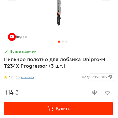
Видео
Есть в наличии
Пильное полотно для лобзика Dnipro-M
T234X Progressor (3 шт.)
Код:
98611009
4.0
4
отзыва
114 ₴
Купить