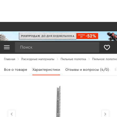
Поиск
Главная
Расходные материалы
Пильные полотна
Пильное полотно 
Все о товаре
Характеристики
Отзывы и вопросы (4/0)
В