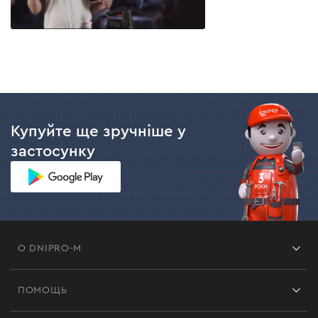
Купуйте ще зручніше у
застосунку
О DNIPRO-M
Франшиза
ПОМОЩЬ
Отзывы
Контакты