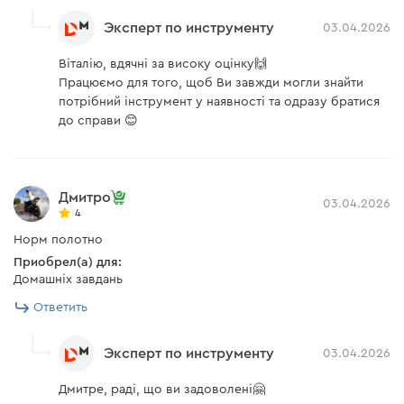
Эксперт по инструменту
03.04.2026
Віталію, вдячні за високу оцінку🙌
Працюємо для того, щоб Ви завжди могли знайти
потрібний інструмент у наявності та одразу братися
до справи 😊
Дмитро
03.04.2026
4
Норм полотно
Приобрел(а) для:
Домашніх завдань
Ответить
Эксперт по инструменту
03.04.2026
Дмитре, раді, що ви задоволені🤗