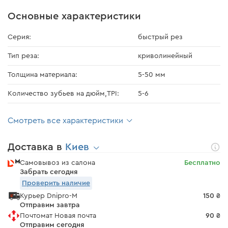
Основные характеристики
Серия:
быстрый рез
Тип реза:
криволинейный
Толщина материала:
5-50 мм
Количество зубьев на дюйм,TPI:
5-6
Смотреть все характеристики
Доставка в
Киев
Самовывоз из салона
Бесплатно
Забрать сегодня
Проверить наличие
Курьер Dnipro-M
150 ₴
Отправим завтра
Почтомат Новая почта
90 ₴
Отправим сегодня