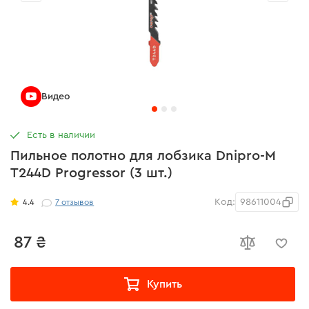
Видео
Есть в наличии
Пильное полотно для лобзика Dnipro-M
T244D Progressor (3 шт.)
Код:
98611004
4.4
7
отзывов
87 ₴
Купить