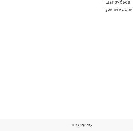
- шаг зубьев –
- узкий носик
по дереву