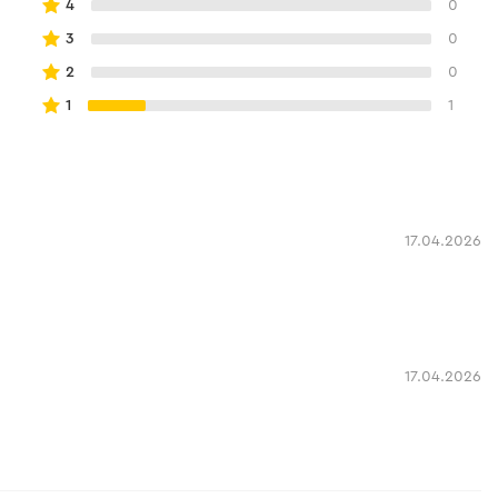
4
0
3
0
2
0
1
1
17.04.2026
17.04.2026