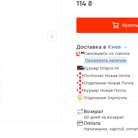
114 ₴
Купить
Доставка в
Киев
Самовывоз из салона
Проверить наличие
Курьер Dnipro-M
Почтомат Новая почта
Отделение Новая Почта
Курьер Новая Почта
Отделение Укрпочта
Возврат
60 дней на возврат
Оплата
Наличными, картой, оплат