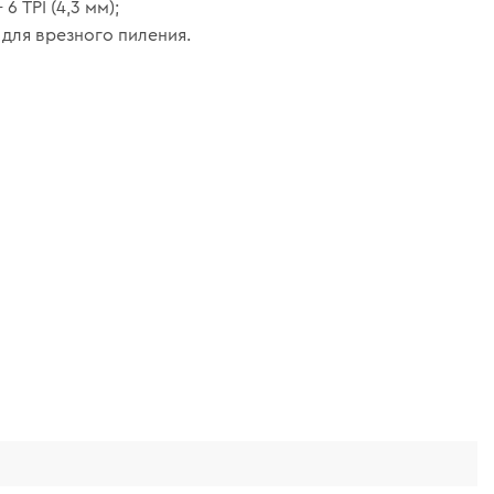
 6 TPI (4,3 мм);
 для врезного пиления.