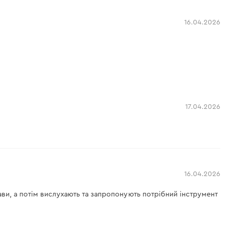
16.04.2026
17.04.2026
16.04.2026
ави, а потім вислухають та запропонують потрібний інструмент