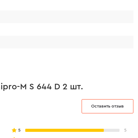
pro-M S 644 D 2 шт.
Оставить отзыв
5
5