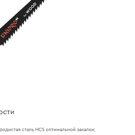
ости
родистая сталь HCS оптимальной закалки;