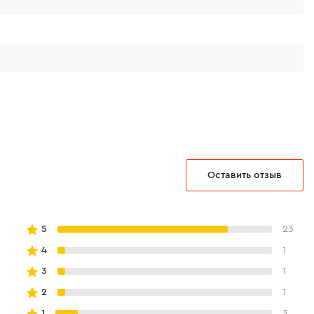
Оставить отзыв
5
23
4
1
3
1
2
1
1
3