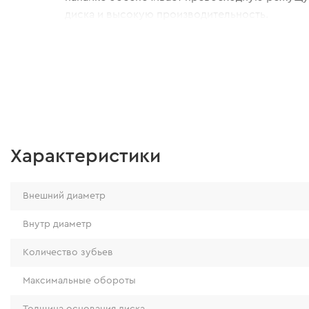
диска и высокую производительность.
Характеристики
Внешний диаметр
Внутр диаметр
Количество зубьев
Максимальные обороты
Толщина основания диска