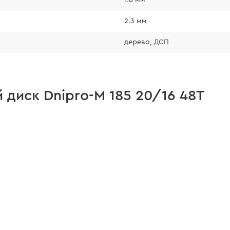
2.3 мм
дерево, ДСП
диск Dnipro-M 185 20/16 48Т