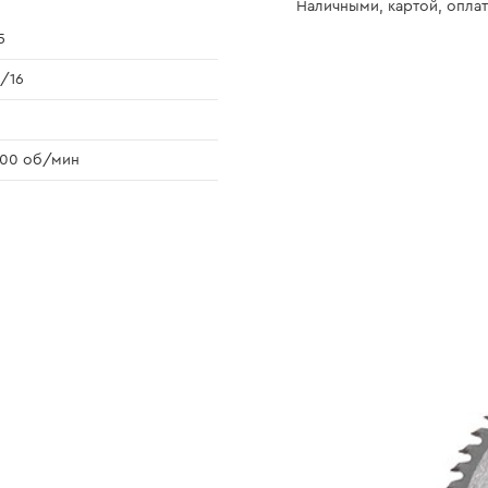
Наличными, картой, оплат
5
/16
500 об/мин