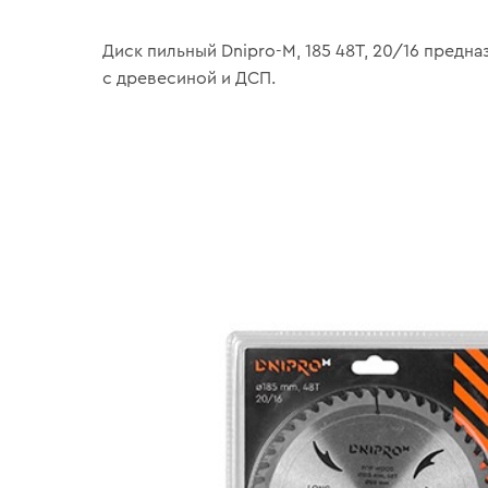
Диск пильный Dnipro-M, 185 48T, 20/16 предна
с древесиной и ДСП.