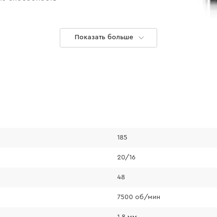
Показать больше
185
20/16
48
7500 об/мин
1.8 мм