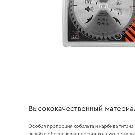
Высококачественный материа
Особая пропорция кобальта и карбида титана
напайке обеспечивает превосходную режущ