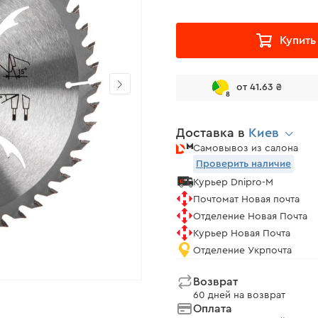
Купить
от 41.63 ₴
8
Доставка в
Киев
Самовывоз из салона
Проверить наличие
Курьер Dnipro-M
Почтомат Новая почта
Отделение Новая Почта
Курьер Новая Почта
Отделение Укрпочта
Возврат
60 дней на возврат
Оплата