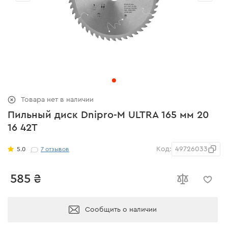
Товара нет в наличии
Пильный диск Dnipro-M ULTRA 165 мм 20
16 42T
Код:
49726033
5.0
7
отзывов
585 ₴
Сообщить о наличии