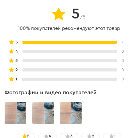
5
/5
100% покупателей рекомендуют этот товар
5
7
4
0
3
0
2
0
1
0
Фотографии и видео покупателей
5
4
3
2
1