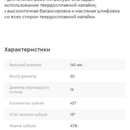
использованию твердосплавной напайки;
• высокоточная балансировка и масляная шлифовка
со всех сторон твердосплавной напайки.
Характеристики
Внешний диаметр
165 мм
Внутр диаметр
20
Диаметр переходного
16
кольца
Количество зубьев
42T
Угол заточки зубцов
15°
Форма зубцов
ATB