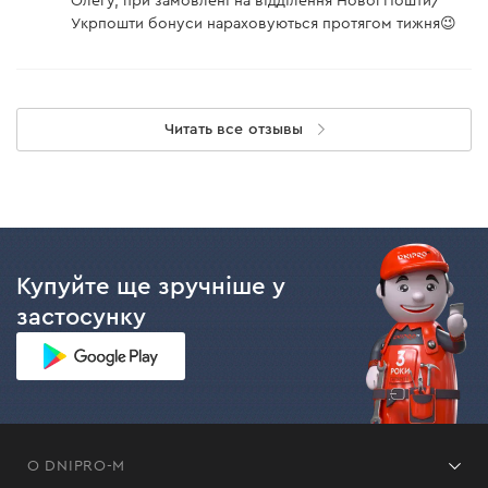
Олегу, при замовлені на відділення Нової Пошти/
Укрпошти бонуси нараховуються протягом тижня😉
Читать все отзывы
Купуйте ще зручніше у
застосунку
О DNIPRO-M