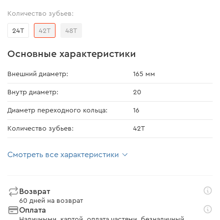
Количество зубьев:
24T
42T
48T
Основные характеристики
Внешний диаметр:
165 мм
Внутр диаметр:
20
Диаметр переходного кольца:
16
Количество зубьев:
42T
Смотреть все характеристики
Возврат
60 дней на возврат
Оплата
Наличными, картой, оплата частями, безналичный