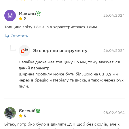
Максим
26.04.2024
5
Товщина зрізу 1.8мм. а в характеристиках 1.6мм.
Ответить
Эксперт по инструменту
26.04.2024
Напайка диска має товщину 1,6 мм, тому вказується
даний параметр.
Ширина пропилу може бути більшою на 0,1-0,2 мм
через вібрацію матеріалу та диска, а також через рух
пили.
Євгеній
28.02.2024
5
Вітаю, потрібно було відпиляти ДСП щоб без сколів, але к