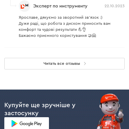
Эксперт по инструменту
22.10.2023
Ярославе, дякуємо за зворотний зв'язок :)
Дуже раді, що робота з диском приносить вам
комфорт та чудові результати 💪👌
Бажаємо приємного користування 🤝🤗
Читать все отзывы
Купуйте ще зручніше у
застосунку