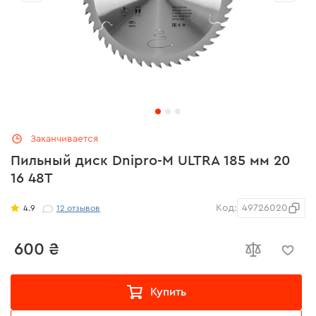
Заканчивается
Пильный диск Dnipro-M ULTRA 185 мм 20
16 48Т
Код:
49726020
4.9
12
отзывов
600 ₴
Купить