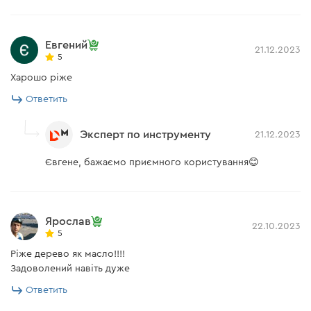
Евгений
21.12.2023
5
Харошо ріже
Ответить
Эксперт по инструменту
21.12.2023
Євгене, бажаємо приємного користування😊
Ярослав
22.10.2023
5
Ріже дерево як масло!!!!
Задоволений навіть дуже
Ответить