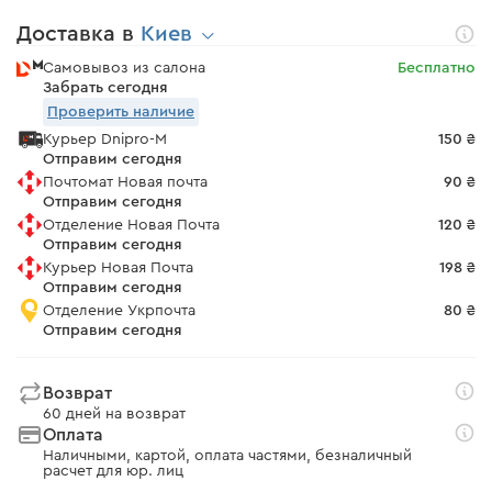
Доставка в
Киев
Самовывоз из салона
Бесплатно
Забрать сегодня
Проверить наличие
Курьер Dnipro-M
150 ₴
Отправим сегодня
Почтомат Новая почта
90 ₴
Отправим сегодня
Отделение Новая Почта
120 ₴
Отправим сегодня
Курьер Новая Почта
198 ₴
Отправим сегодня
Отделение Укрпочта
80 ₴
Отправим сегодня
Возврат
60 дней на возврат
Оплата
Наличными, картой, оплата частями, безналичный
расчет для юр. лиц