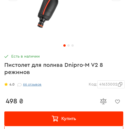
Есть в наличии
Пистолет для полива Dnipro-M V2 8
режимов
Код:
41633002
4.0
66
отзывов
498 ₴
Купить