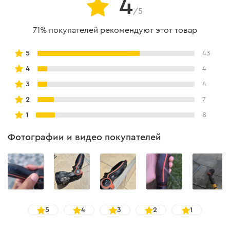
4
/5
71% покупателей рекомендуют этот товар
5
43
4
4
3
4
2
7
1
8
Фотографии и видео покупателей
5
4
3
2
1