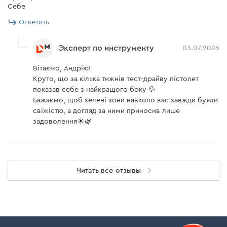
Себе
Ответить
Эксперт по инструменту
03.07.2026
Вітаємо, Андрію!
Круто, що за кілька тижнів тест-драйву пістолет
показав себе з найкращого боку 💦
Бажаємо, щоб зелені зони навколо вас завжди буяли
свіжістю, а догляд за ними приносив лише
задоволення☀️🌿
Читать все отзывы