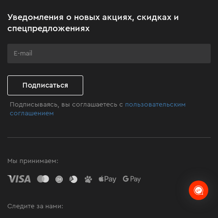
Акционные наборы
Уведомления о новых акциях, скидках и
Бизнес-клиентам
спецпредложениях
Программа лояльности
Клуб мастерства
Подписаться
Подписываясь, вы соглашаетесь с
пользовательским
соглашением
Мы принимаем:
Следите за нами: