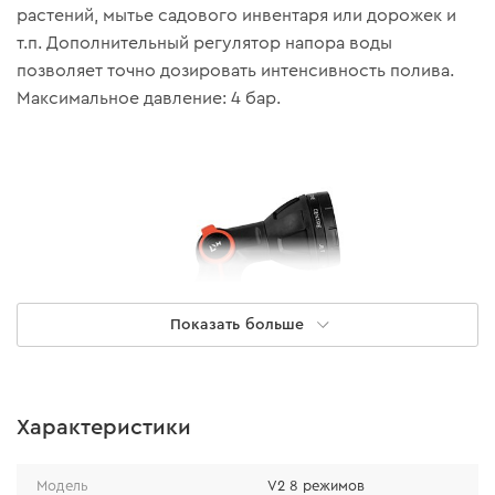
растений, мытье садового инвентаря или дорожек и
т.п. Дополнительный регулятор напора воды
позволяет точно дозировать интенсивность полива.
Максимальное давление: 4 бар.
Показать больше
Характеристики
Удобство в каждой детали
Модель
V2 8 режимов