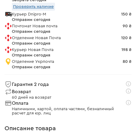
Забрать сегодня
Проверить наличие
Курьер Dnipro-M
150 ₴
Отправим сегодня
Почтомат Новая почта
90 ₴
Отправим сегодня
Отделение Новая Почта
120 ₴
Отправим сегодня
Курьер Новая Почта
198 ₴
Отправим сегодня
Отделение Укрпочта
80 ₴
Отправим сегодня
Гарантия 2 года
Возврат
60 дней на возврат
Оплата
Наличными, картой, оплата частями, безналичный
расчет для юр. лиц
Описание товара