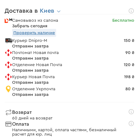
Доставка в
Киев
Самовывоз из салона
Бесплатно
Забрать сегодня
Проверить наличие
Курьер Dnipro-M
150 ₴
Отправим завтра
Почтомат Новая почта
90 ₴
Отправим завтра
Отделение Новая Почта
120 ₴
Отправим завтра
Курьер Новая Почта
198 ₴
Отправим завтра
Отделение Укрпочта
80 ₴
Отправим завтра
Возврат
60 дней на возврат
Оплата
Наличными, картой, оплата частями, безналичный
расчет для юр. лиц