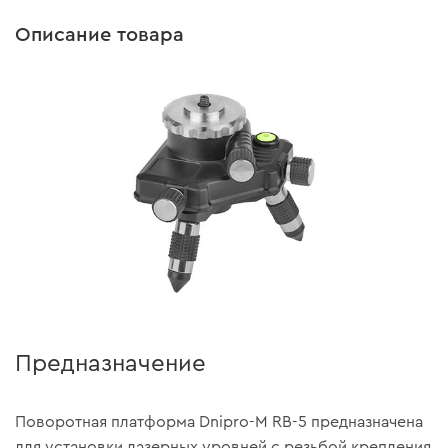
Описание товара
Предназначение
Поворотная платформа Dnipro-M RB-5 предназначена
для установки лазерных уровней с резьбой крепления