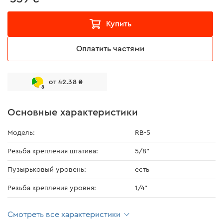
Купить
Оплатить частями
от 42.38 ₴
8
Основные характеристики
Модель:
RB-5
Резьба крепления штатива:
5/8"
Пузырьковый уровень:
есть
Резьба крепления уровня:
1/4"
Смотреть все характеристики