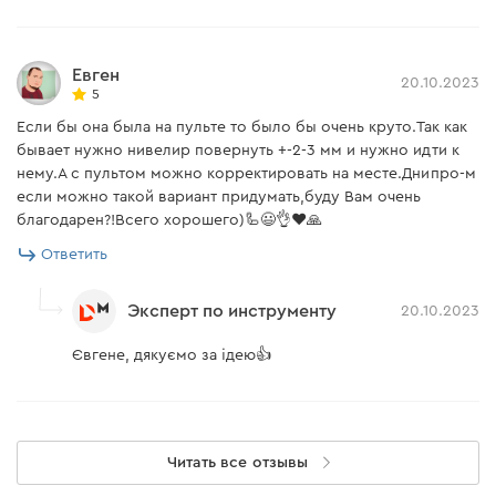
Евген
20.10.2023
5
Если бы она была на пульте то было бы очень круто.Так как
бывает нужно нивелир повернуть +-2-3 мм и нужно идти к
нему.А с пультом можно корректировать на месте.Днипро-м
если можно такой вариант придумать,буду Вам очень
благодарен?!Всего хорошего)🦾😃👌❤️🙏
Ответить
Эксперт по инструменту
20.10.2023
Євгене, дякуємо за ідею👍
Читать все отзывы