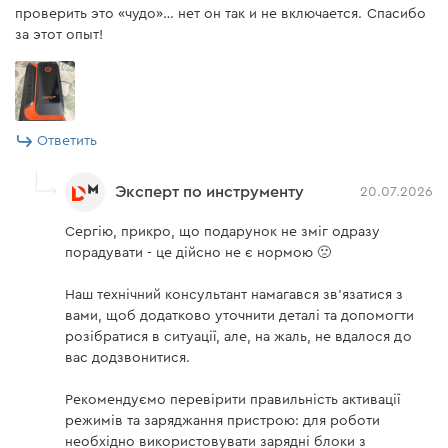
проверить это «чудо»… нет он так и не включается. Спасибо
за этот опыт!
Ответить
Эксперт по инструменту
20.07.2026
Сергію, прикро, що подарунок не зміг одразу
порадувати - це дійсно не є нормою 🙁
Наш технічний консультант намагався зв’язатися з
вами, щоб додатково уточнити деталі та допомогти
розібратися в ситуації, але, на жаль, не вдалося до
вас додзвонитися.
Рекомендуємо перевірити правильність активації
режимів та заряджання пристрою: для роботи
необхідно використовувати зарядні блоки з