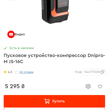
Видео
Есть в наличии
Пусковое устройство-компрессор Dnipro-
M JS-16C
Код:
54477000
4.5
62
отзыва
5 295 ₴
Купить