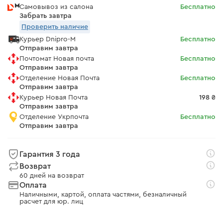
Самовывоз из салона
Бесплатно
Забрать завтра
Проверить наличие
Курьер Dnipro-M
Бесплатно
Отправим завтра
Почтомат Новая почта
Бесплатно
Отправим завтра
Отделение Новая Почта
Бесплатно
Отправим завтра
Курьер Новая Почта
198 ₴
Отправим завтра
Отделение Укрпочта
Бесплатно
Отправим завтра
Гарантия 3 года
Возврат
60 дней на возврат
Оплата
Наличными, картой, оплата частями, безналичный
расчет для юр. лиц