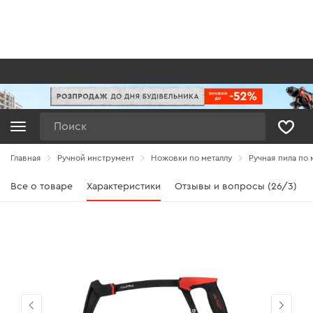
Поиск
Главная
Ручной инструмент
Ножовки по металлу
Ручная пила по 
Все о товаре
Характеристики
Отзывы и вопросы (26/3)