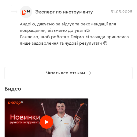
Эксперт по инструменту
31.03.2025
Андрію, дякуємо за відгук та рекомендації для
покращення, візьмемо до уваги🤝
Бажаємо, щоб робота з Dnipro-M завжди приносила
лише задоволення та чудові результати 😊
Читать все отзывы
Видео