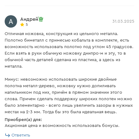
Андрей
31.03.2025
5
Отличная ножовка, конструкция из цельного металла.
Полотно биметалл с примесью кобальта в комплекте, есть
возможность использовать полотно под углом 45 градусов.
Если взять в руки обычную ножовку днипро-м и эту, то в
обычной часть деталей сделана из пластика, а здесь из
металла.
Минус: невозможно использовать широкие двойные
полотна металл-дерево, ножовку нужно допиливать
напильником под них, причём в прямом значении этого
слова. Причем сделать поддержку широких полотен можно
было элементарно - всего лишь увеличить зазоры в нужных
местах на 2-3 мм. Тогда бы это была идеальная вещь.
Приобрел(а) для:
Акционная цена и возможность использовать бонусы.
Ответить