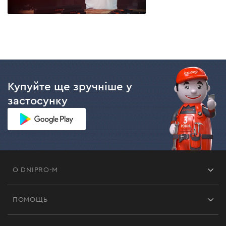
Купуйте ще зручніше у
застосунку
О DNIPRO-M
Франшиза
ПОМОЩЬ
Отзывы
Контакты
Блог